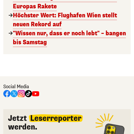
Europas Rakete
Höchster Wert: Flughafen Wien stellt
neuen Rekord auf
"Wissen nur, dass er noch lebt" – bangen
bis Samstag
Social Media
Jetzt
Leserreporter
werden.