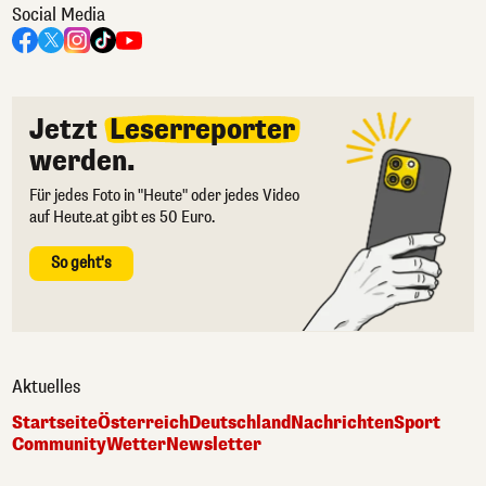
Social Media
Jetzt
Leserreporter
werden.
Für jedes Foto in "Heute" oder jedes Video
auf Heute.at gibt es 50 Euro.
So geht's
Aktuelles
Startseite
Österreich
Deutschland
Nachrichten
Sport
Community
Wetter
Newsletter