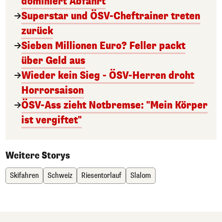
dominiert Abfahrt
Superstar und ÖSV-Cheftrainer treten
zurück
Sieben Millionen Euro? Feller packt
über Geld aus
Wieder kein Sieg - ÖSV-Herren droht
Horrorsaison
ÖSV-Ass zieht Notbremse: "Mein Körper
ist vergiftet"
Weitere Storys
Skifahren
Schweiz
Riesentorlauf
Slalom