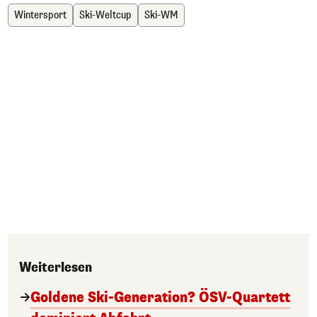
Wintersport
Ski-Weltcup
Ski-WM
Weiterlesen
Goldene Ski-Generation? ÖSV-Quartett