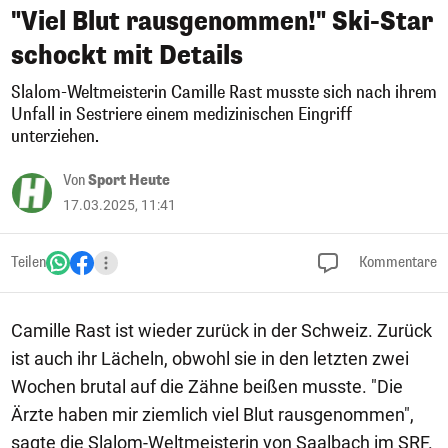
"Viel Blut rausgenommen!" Ski-Star
schockt mit Details
Slalom-Weltmeisterin Camille Rast musste sich nach ihrem
Unfall in Sestriere einem medizinischen Eingriff
unterziehen.
Von
Sport Heute
17.03.2025, 11:41
Teilen
Kommentare
Camille Rast ist wieder zurück in der Schweiz. Zurück
ist auch ihr Lächeln, obwohl sie in den letzten zwei
Wochen brutal auf die Zähne beißen musste. "Die
Ärzte haben mir ziemlich viel Blut rausgenommen",
sagte die Slalom-Weltmeisterin von Saalbach im SRF.