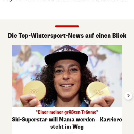
Die Top-Wintersport-News auf einen Blick
"Einer meiner größten Träume"
Ski-Superstar will Mama werden – Karriere
steht im Weg