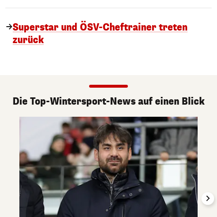
Superstar und ÖSV-Cheftrainer treten
zurück
Die Top-Wintersport-News auf einen Blick