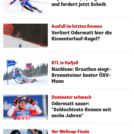
und fordert jetzt Scheib
Ausfall im letzten Rennen
Verliert Odermatt hier die
Riesentorlauf-Kugel?
RTL in Hafjell
Nachlese: Braathen siegt–
Brennsteiner bester ÖSV-
Mann
Dominator schwach
Odermatt sauer:
"Schlechteste Rennen seit
sechs Jahren"
Vor Weltcup-Finale