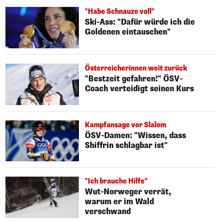
"Habe Schnauze voll"
Ski-Ass: "Dafür würde ich die
Goldenen eintauschen"
Österreicherinnen weit zurück
"Bestzeit gefahren!" ÖSV-
Coach verteidigt seinen Kurs
Kampfansage vor Slalom
ÖSV-Damen: "Wissen, dass
Shiffrin schlagbar ist"
"Ich brauche Hilfe"
Wut-Norweger verrät,
warum er im Wald
verschwand