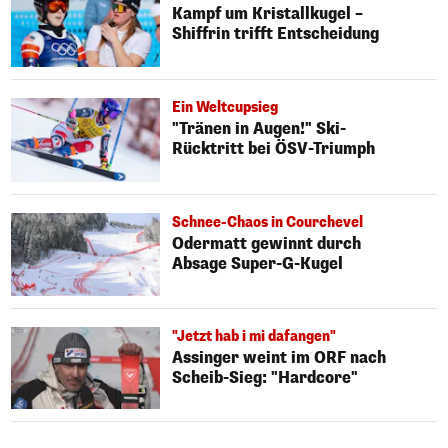
Kampf um Kristallkugel –
Shiffrin trifft Entscheidung
Ein Weltcupsieg
"Tränen in Augen!" Ski-
Rücktritt bei ÖSV-Triumph
Schnee-Chaos in Courchevel
Odermatt gewinnt durch
Absage Super-G-Kugel
"Jetzt hab i mi dafangen"
Assinger weint im ORF nach
Scheib-Sieg: "Hardcore"