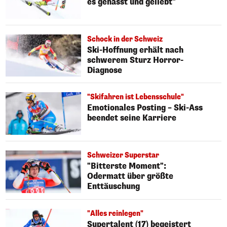
es gehasst und geliebt"
Schock in der Schweiz
Ski-Hoffnung erhält nach
schwerem Sturz Horror-
Diagnose
"Skifahren ist Lebensschule"
Emotionales Posting – Ski-Ass
beendet seine Karriere
Schweizer Superstar
"Bitterste Moment":
Odermatt über größte
Enttäuschung
"Alles reinlegen"
Supertalent (17) begeistert