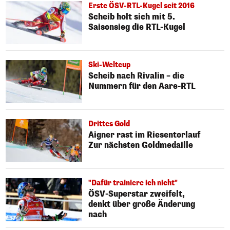
Erste ÖSV-RTL-Kugel seit 2016
Scheib holt sich mit 5.
Saisonsieg die RTL-Kugel
Ski-Weltcup
Scheib nach Rivalin – die
Nummern für den Aare-RTL
Drittes Gold
Aigner rast im Riesentorlauf
Zur nächsten Goldmedaille
"Dafür trainiere ich nicht"
ÖSV-Superstar zweifelt,
denkt über große Änderung
nach