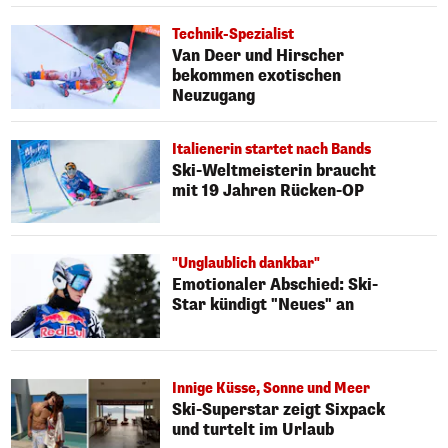
Technik-Spezialist
Van Deer und Hirscher
bekommen exotischen
Neuzugang
Italienerin startet nach Bands
Ski-Weltmeisterin braucht
mit 19 Jahren Rücken-OP
"Unglaublich dankbar"
Emotionaler Abschied: Ski-
Star kündigt "Neues" an
Innige Küsse, Sonne und Meer
Ski-Superstar zeigt Sixpack
und turtelt im Urlaub