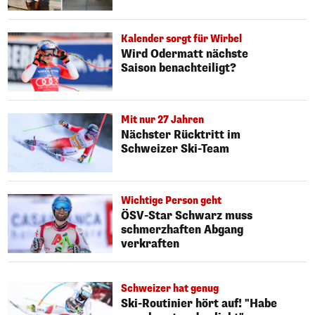
Kalender sorgt für Wirbel
Wird Odermatt nächste
Saison benachteiligt?
Mit nur 27 Jahren
Nächster Rücktritt im
Schweizer Ski-Team
Wichtige Person geht
ÖSV-Star Schwarz muss
schmerzhaften Abgang
verkraften
Schweizer hat genug
Ski-Routinier hört auf! "Habe