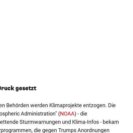
ruck gesetzt
en Behörden werden Klimaprojekte entzogen. Die
spheric Administration" (
NOAA
) - die
rettende Sturmwarnungen und Klima-Infos - bekam
erprogrammen, die gegen Trumps Anordnungen