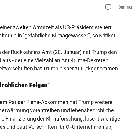
Kommen
iner zweiten Amtszeit als US-Präsident steuert
erhin in "gefährliche Klimagewässer", so Kritiker.
 der Rückkehr ins Amt (20. Januar) rief Trump den
 aus - der eine Vielzahl an Anti-Klima-Dekreten
ltvorschriften hat Trump bisher zurückgenommen.
drohlichen Folgen"
em Pariser Klima-Abkommen hat Trump weitere
 Erderwärmung vorantreiben und lebensbedrohliche
die Finanzierung der Klimaforschung, löscht wichtige
es und baut Vorschriften für Öl-Unternehmen ab,