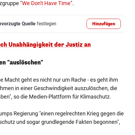
tzgruppe "
We Don't Have Time
".
evorzugte Quelle
festlegen
Hinzufügen
uch Unabhängigkeit der Justiz an
n "auslöschen"
e Macht geht es nicht nur um Rache - es geht ihm
men in einer Geschwindigkeit auszulöschen, die
aben", so die Medien-Plattform für Klimaschutz.
umps Regierung "einen regelrechten Krieg gegen die
schutz und sogar grundlegende Fakten begonnen",