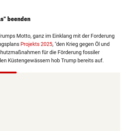
as" beenden
 Trumps Motto, ganz im Einklang mit der Forderung
ngsplans
Projekts 2025
, "den Krieg gegen Öl und
chutzmaßnahmen für die Förderung fossiler
 den Küstengewässern hob Trump bereits auf.