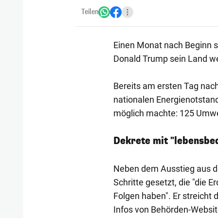
Teilen
Einen Monat nach Beginn se
Donald Trump sein Land weit
Bereits am ersten Tag nach
nationalen Energienotstand
möglich machte: 125 Umwe
Dekrete mit "lebensbe
Neben dem Ausstieg aus d
Schritte gesetzt, die "die
Folgen haben". Er streicht 
Infos von Behörden-Websit