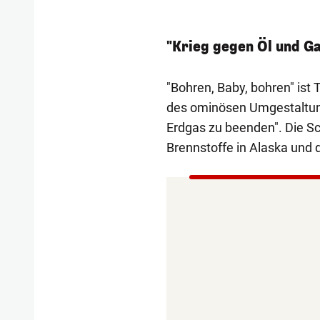
"Krieg gegen Öl und G
"Bohren, Baby, bohren" ist
des ominösen Umgestaltu
Erdgas zu beenden". Die S
Brennstoffe in Alaska und