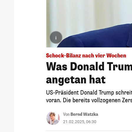
i
Schock-Bilanz nach vier Wochen
Was Donald Trum
angetan hat
US-Präsident Donald Trump schrei
voran. Die bereits vollzogenen Zer
Von
Bernd Watzka
21.02.2025, 06:30