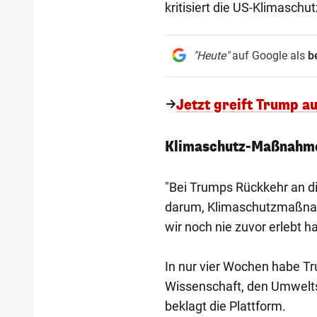
kritisiert die US-Klimaschu
"Heute"
auf Google als
b
Jetzt greift Trump a
Klimaschutz-Maßnahme
"Bei Trumps Rückkehr an di
darum, Klimaschutzmaßnah
wir noch nie zuvor erlebt h
In nur vier Wochen habe Tr
Wissenschaft, den Umwelt
beklagt die Plattform.