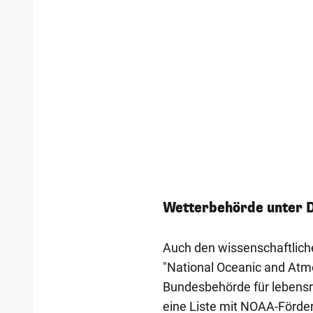
Wetterbehörde unter D
Auch den wissenschaftlich
"National Oceanic and Atmo
Bundesbehörde für lebens
eine Liste mit NOAA-Förd