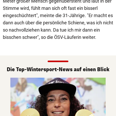
Meter großer Mensch gegenübersteht und laut in der
Stimme wird, fühlt man sich oft fast ein bisserl
eingeschüchtert", meinte die 31-Jährige. "Er macht es
dann auch über die persönliche Schiene, was ich nicht
so nachvollziehen kann. Da tue ich mir dann ein
bisschen schwer", so die ÖSV-Läuferin weiter.
Die Top-Wintersport-News auf einen Blick