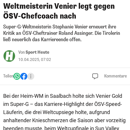
Weltmeisterin Venier legt gegen
ÖSV-Chefcoach nach
Super-G-Weltmeisterin Stephanie Venier erneuert ihre
Kritik an ÖSV-Cheftrainer Roland Assinger. Die Tirolerin
ließ neuerlich das Karriereende offen.
Von
Sport Heute
10.04.2025, 07:02
Teilen
Kommentare
Bei der Heim-WM in Saalbach holte sich Venier Gold
im Super-G – das Karriere-Highlight der ÖSV-Speed-
Läuferin, die drei Weltcupsiege holte, aufgrund
anhaltender Knieschmerzen die Saison aber vorzeitig
beenden musste, beim Weltcupfinale in Sun Valley