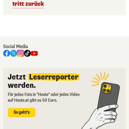
tritt zurück
Social Media
Jetzt
Leserreporter
werden.
Für jedes Foto in "Heute" oder jedes Video
auf Heute.at gibt es 50 Euro.
So geht's