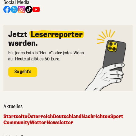
Social Media
Jetzt
Leserreporter
werden.
Für jedes Foto in "Heute" oder jedes Video
auf Heute.at gibt es 50 Euro.
So geht's
Aktuelles
Startseite
Österreich
Deutschland
Nachrichten
Sport
Community
Wetter
Newsletter