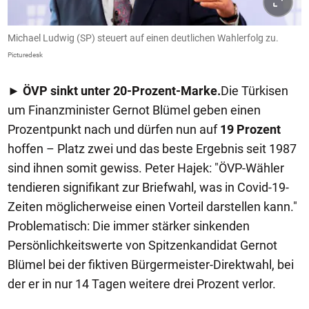
Michael Ludwig (SP) steuert auf einen deutlichen Wahlerfolg zu.
Picturedesk
►
ÖVP sinkt unter 20-Prozent-Marke.
Die Türkisen
um Finanzminister Gernot Blümel geben einen
Prozentpunkt nach und dürfen nun auf
19 Prozen
t
hoffen – Platz zwei und das beste Ergebnis seit 1987
sind ihnen somit gewiss. Peter Hajek: "ÖVP-Wähler
tendieren signifikant zur Briefwahl, was in Covid-19-
Zeiten möglicherweise einen Vorteil darstellen kann."
Problematisch: Die immer stärker sinkenden
Persönlichkeitswerte von Spitzenkandidat Gernot
Blümel bei der fiktiven Bürgermeister-Direktwahl, bei
der er in nur 14 Tagen weitere drei Prozent verlor.