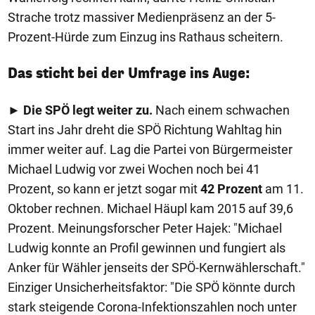
Strache trotz massiver Medienpräsenz an der 5-
Prozent-Hürde zum Einzug ins Rathaus scheitern.
Das sticht bei der Umfrage ins Auge:
►
Die SPÖ legt weiter zu.
Nach einem schwachen
Start ins Jahr dreht die SPÖ Richtung Wahltag hin
immer weiter auf. Lag die Partei von Bürgermeister
Michael Ludwig vor zwei Wochen noch bei 41
Prozent, so kann er jetzt sogar mit
42 Prozent
am 11.
Oktober rechnen. Michael Häupl kam 2015 auf 39,6
Prozent. Meinungsforscher Peter Hajek: "Michael
Ludwig konnte an Profil gewinnen und fungiert als
Anker für Wähler jenseits der SPÖ-Kernwählerschaft."
Einziger Unsicherheitsfaktor: "Die SPÖ könnte durch
stark steigende Corona-Infektionszahlen noch unter