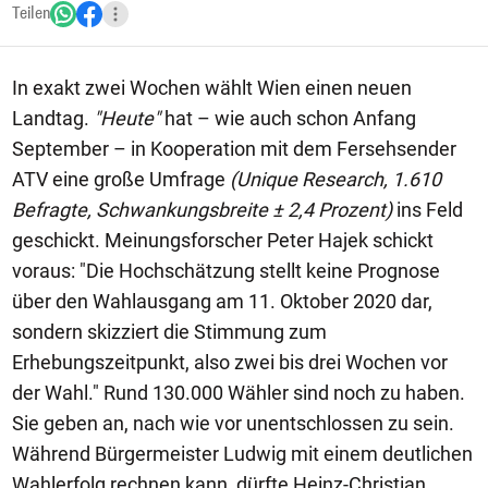
Teilen
In exakt zwei Wochen wählt Wien einen neuen
Landtag.
"Heute"
hat – wie auch schon Anfang
September – in Kooperation mit dem Fersehsender
ATV eine große Umfrage
(Unique Research, 1.610
Befragte, Schwankungsbreite ± 2,4 Prozent)
ins Feld
geschickt. Meinungsforscher Peter Hajek schickt
voraus: "Die Hochschätzung stellt keine Prognose
über den Wahlausgang am 11. Oktober 2020 dar,
sondern skizziert die Stimmung zum
Erhebungszeitpunkt, also zwei bis drei Wochen vor
der Wahl." Rund 130.000 Wähler sind noch zu haben.
Sie geben an, nach wie vor unentschlossen zu sein.
Während Bürgermeister Ludwig mit einem deutlichen
Wahlerfolg rechnen kann, dürfte Heinz-Christian