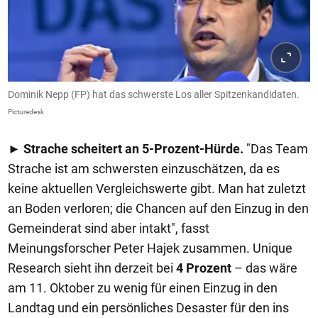
Dominik Nepp (FP) hat das schwerste Los aller Spitzenkandidaten.
Picturedesk
►
Strache scheitert an 5-Prozent-Hürde.
"Das Team
Strache ist am schwersten einzuschätzen, da es
keine aktuellen Vergleichswerte gibt. Man hat zuletzt
an Boden verloren; die Chancen auf den Einzug in den
Gemeinderat sind aber intakt", fasst
Meinungsforscher Peter Hajek zusammen. Unique
Research sieht ihn derzeit bei
4 Prozent
– das wäre
am 11. Oktober zu wenig für einen Einzug in den
Landtag und ein persönliches Desaster für den ins