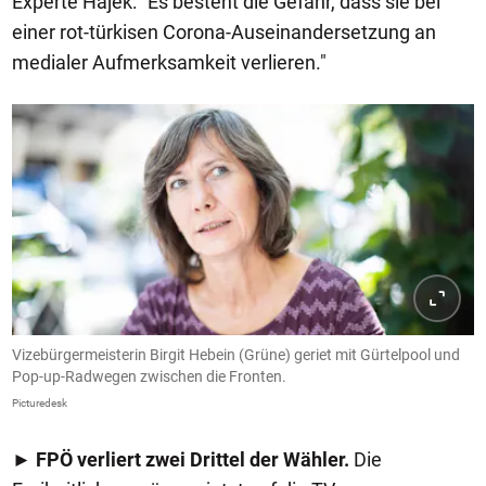
Experte Hajek: "Es besteht die Gefahr, dass sie bei
einer rot-türkisen Corona-Auseinandersetzung an
medialer Aufmerksamkeit verlieren."
Vizebürgermeisterin Birgit Hebein (Grüne) geriet mit Gürtelpool und
Pop-up-Radwegen zwischen die Fronten.
Picturedesk
►
FPÖ verliert zwei Drittel der Wähler.
Die