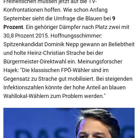
Freiheitlichen müssen jetzt auf die TV-
Konfrontationen hoffen. Wie schon Anfang
September sieht die Umfrage die Blauen bei
9
Prozent
. Ein gehöriger Dämpfer nach Platz zwei mit
30,8 Prozent 2015. Hoffnungsschimmer:
Spitzenkandidat Dominik Nepp gewann an Beliebtheit
und holte Heinz-Christian Strache bei der
Bürgermeister-Direktwahl ein. Meinungsforscher
Hajek: "Die klassischen FPÖ-Wähler sind im
Gegensatz zu Strache gut mobilisiert. Bei steigenden
Infektionszahlen könnte der hohe Anteil an blauen
Wahllokal-Wählern zum Problem werden."