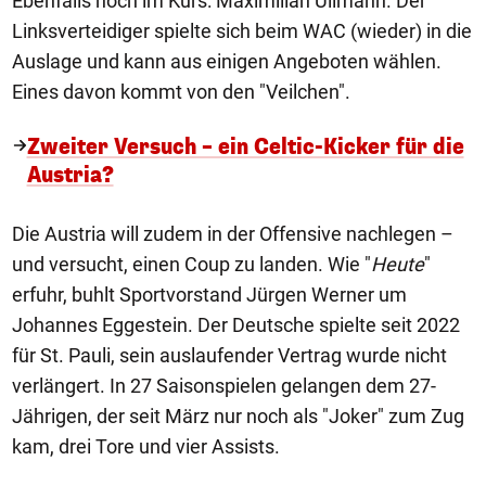
Ebenfalls hoch im Kurs: Maximilian Ullmann. Der
Linksverteidiger spielte sich beim WAC (wieder) in die
Auslage und kann aus einigen Angeboten wählen.
Eines davon kommt von den "Veilchen".
Zweiter Versuch – ein Celtic-Kicker für die
Austria?
Die Austria will zudem in der Offensive nachlegen –
und versucht, einen Coup zu landen. Wie "
Heute
"
erfuhr, buhlt Sportvorstand Jürgen Werner um
Johannes Eggestein. Der Deutsche spielte seit 2022
für St. Pauli, sein auslaufender Vertrag wurde nicht
verlängert. In 27 Saisonspielen gelangen dem 27-
Jährigen, der seit März nur noch als "Joker" zum Zug
kam, drei Tore und vier Assists.