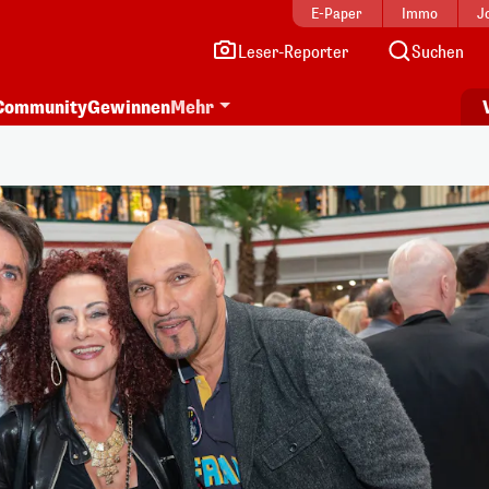
E-Paper
Immo
J
Leser-Reporter
Suchen
Community
Gewinnen
Mehr