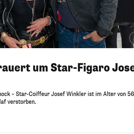
rauert um Star-Figaro Jos
ock – Star-Coiffeur Josef Winkler ist im Alter von 56
laf verstorben.