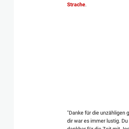
Strache
.
"Danke für die unzähligen
dir war es immer lustig. Du 
dankbar für die Zeit mit Jos