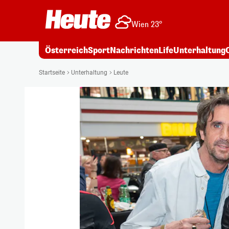
Wien 23°
Österreich
Sport
Nachrichten
Life
Unterhaltung
Startseite
Unterhaltung
Leute