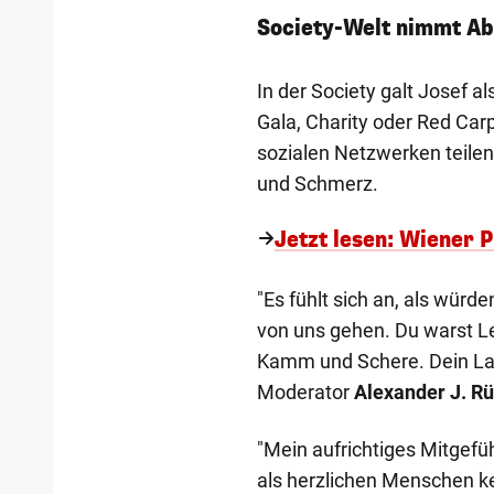
Society-Welt nimmt Ab
In der Society galt Josef a
Gala, Charity oder Red Carp
sozialen Netzwerken teilen
und Schmerz.
Jetzt lesen: Wiener P
"Es fühlt sich an, als würd
von uns gehen. Du warst Le
Kamm und Schere. Dein Lac
Moderator
Alexander J. R
"Mein aufrichtiges Mitgefü
als herzlichen Menschen k