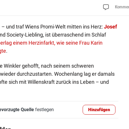
Kommen
h – und traf Wiens Promi-Welt mitten ins Herz:
Josef
und Society-Liebling, ist überraschend im Schlaf
erlag einem Herzinfarkt, wie seine Frau Karin
gte
.
e Winkler gehofft, nach seinem schweren
 wieder durchzustarten. Wochenlang lag er damals
te sich mit Willenskraft zurück ins Leben – und
evorzugte Quelle
festlegen
Hinzufügen