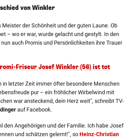
schied von Winkler
ls Meister der Schönheit und der guten Laune. Ob
et – wo er war, wurde gelacht und gestylt. In den
 nun auch Promis und Persönlichkeiten ihre Trauer
romi-Friseur Josef Winkler (56) ist tot
en in letzter Zeit immer öfter besondere Menschen
bensfreude pur – ein fröhlicher Wirbelwind mit
hen war ansteckend, dein Herz weit", schreibt TV-
üdinger
auf Facebook.
hl den Angehörigen und der Familie. Ich habe Josef
ennen und schätzen gelernt!", so
Heinz-Christian