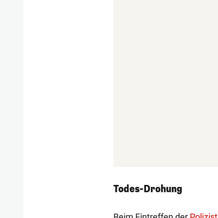
Todes-Drohung
Beim Eintreffen der
Polizis