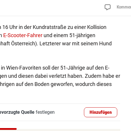
Kommen
6 Uhr in der Kundratstraße zu einer Kollision
en
E-Scooter-Fahrer
und einem 51-jährigen
haft Österreich). Letzterer war mit seinem Hund
Wien-Favoriten soll der 51-Jährige auf den E-
gen und diesen dabei verletzt haben. Zudem habe er
hrigen auf den Boden geworfen, wodurch dieses
evorzugte Quelle
festlegen
Hinzufügen