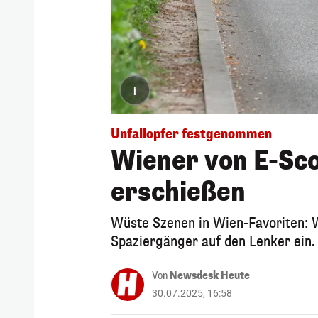
i
Unfallopfer festgenommen
Wiener von E-Sco
erschießen
Wüste Szenen in Wien-Favoriten: 
Spaziergänger auf den Lenker ein.
Von
Newsdesk Heute
30.07.2025, 16:58