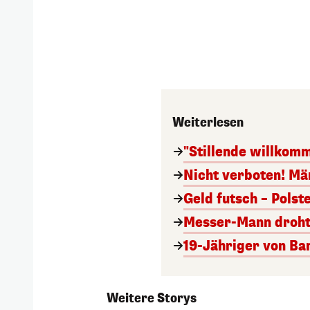
Weiterlesen
"Stillende willkomm
Nicht verboten! Mä
Geld futsch – Polst
Messer-Mann droht 
19-Jähriger von Ba
Weitere Storys