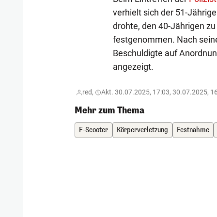
verhielt sich der 51-Jährig
drohte, den 40-Jährigen z
festgenommen. Nach seine
Beschuldigte auf Anordnun
angezeigt.
red,
Akt. 30.07.2025, 17:03, 30.07.2025, 1
Mehr zum Thema
E-Scooter
Körperverletzung
Festnahme