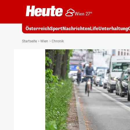
Wien 27°
Österreich
Sport
Nachrichten
Life
Unterhaltung
Startseite
Wien
Chronik