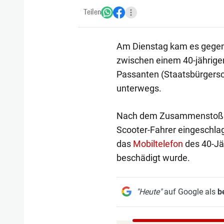
Teilen
Am Dienstag kam es gegen 1
zwischen einem 40-jährig
Passanten (Staatsbürgersc
unterwegs.
Nach dem Zusammenstoß in 
Scooter-Fahrer eingeschla
das
Mobiltelefon
des 40-Jä
beschädigt wurde.
"Heute"
auf Google als
b