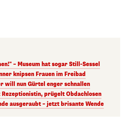
en!" – Museum hat sogar Still-Sessel
nner knipsen Frauen im Freibad
er will nun Gürtel enger schnallen
Rezeptionistin, prügelt Obdachlosen
nde ausgeraubt – jetzt brisante Wende