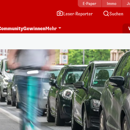
E-Paper
Immo
J
Leser-Reporter
Suchen
Community
Gewinnen
Mehr