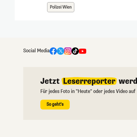
Polizei Wien
Social Media
Jetzt
Leserreporter
werd
Für jedes Foto in "Heute" oder jedes Video auf
So geht's