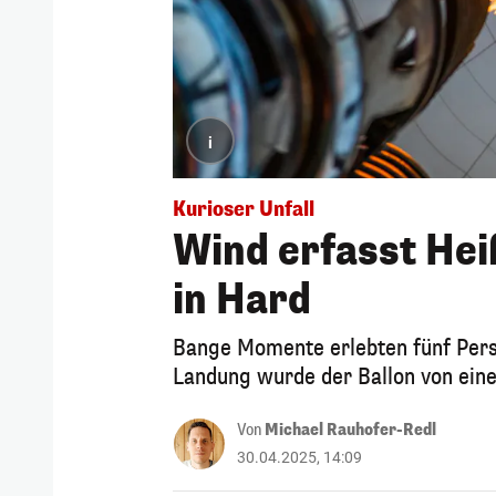
i
Kurioser Unfall
Wind erfasst Hei
in Hard
Bange Momente erlebten fünf Perso
Landung wurde der Ballon von eine
Von
Michael Rauhofer-Redl
30.04.2025, 14:09