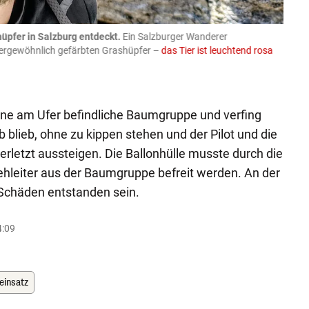
üpfer in Salzburg entdeckt.
Ein Salzburger Wanderer
05.08
ußergewöhnlich gefärbten Grashüpfer –
das Tier ist leuchtend rosa
schlie
APA-Imag
 eine am Ufer befindliche Baumgruppe und verfing
b blieb, ohne zu kippen stehen und der Pilot und die
erletzt aussteigen. Die Ballonhülle musste durch die
hleiter aus der Baumgruppe befreit werden. An der
e Schäden entstanden sein.
4:09
ieinsatz