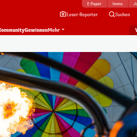
E-Paper
Immo
J
Leser-Reporter
Suchen
Community
Gewinnen
Mehr