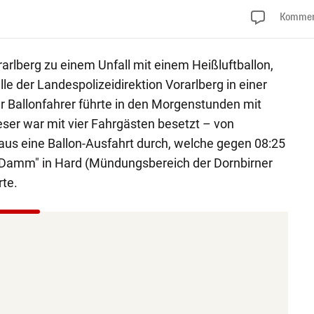
Kommen
rlberg zu einem Unfall mit einem Heißluftballon,
lle der Landespolizeidirektion Vorarlberg in einer
r Ballonfahrer führte in den Morgenstunden mit
eser war mit vier Fahrgästen besetzt – von
aus eine Ballon-Ausfahrt durch, welche gegen 08:25
r Damm" in Hard (Mündungsbereich der Dornbirner
te.