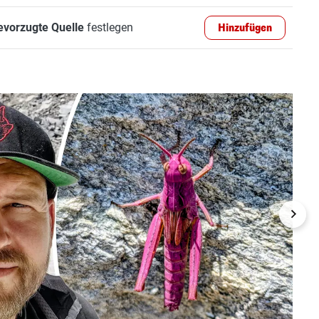
evorzugte Quelle
festlegen
Hinzufügen