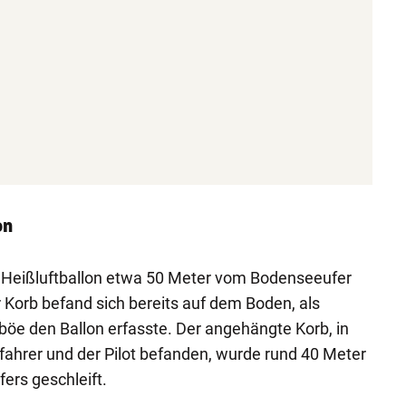
on
 Heißluftballon etwa 50 Meter vom Bodenseeufer
r Korb befand sich bereits auf dem Boden, als
dböe den Ballon erfasste. Der angehängte Korb, in
fahrer und der Pilot befanden, wurde rund 40 Meter
ers geschleift.