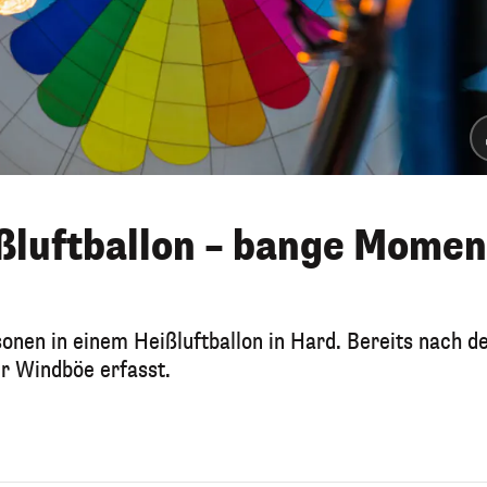
ßluftballon – bange Momen
nen in einem Heißluftballon in Hard. Bereits nach d
r Windböe erfasst.