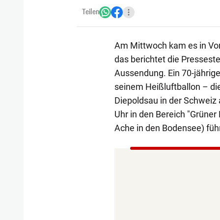
Teilen
Am Mittwoch kam es in Vora
das berichtet die Presseste
Aussendung. Ein 70-jährige
seinem Heißluftballon – di
Diepoldsau in der Schweiz 
Uhr in den Bereich "Grüne
Ache in den Bodensee) führ