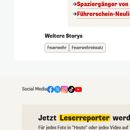
Spaziergänger von 
Führerschein-Neuli
Weitere Storys
Feuerwehr
Feuerwehreinsatz
Social Media
Jetzt
Leserreporter
werd
Für jedes Foto in "Heute" oder jedes Video auf