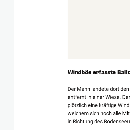
Windböe erfasste Ball
Der Mann landete dort den
entfernt in einer Wiese. De
plötzlich eine kräftige Win
welchem sich noch alle Mit
in Richtung des Bodenseeuf