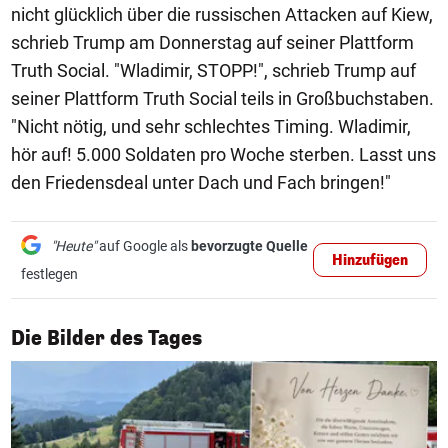
nicht glücklich über die russischen Attacken auf Kiew,
schrieb Trump am Donnerstag auf seiner Plattform
Truth Social. "Wladimir, STOPP!", schrieb Trump auf
seiner Plattform Truth Social teils in Großbuchstaben.
"Nicht nötig, und sehr schlechtes Timing. Wladimir,
hör auf! 5.000 Soldaten pro Woche sterben. Lasst uns
den Friedensdeal unter Dach und Fach bringen!"
"Heute"
auf Google als
bevorzugte Quelle
Hinzufügen
festlegen
1/50
Die Bilder des Tages