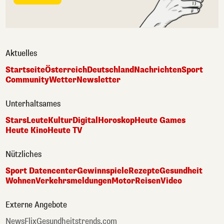
Aktuelles
Startseite
Österreich
Deutschland
Nachrichten
Sport
Community
Wetter
Newsletter
Unterhaltsames
Stars
Leute
Kultur
Digital
Horoskop
Heute Games
Heute Kino
Heute TV
Nützliches
Sport Datencenter
Gewinnspiele
Rezepte
Gesundheit
Wohnen
Verkehrsmeldungen
Motor
Reisen
Video
Externe Angebote
NewsFlix
Gesundheitstrends.com