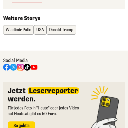
Weitere Storys
Wladimir Putin
USA
Donald Trump
Social Media
Jetzt
Leserreporter
werden.
Für jedes Foto in "Heute" oder jedes Video
auf Heute.at gibt es 50 Euro.
So geht's