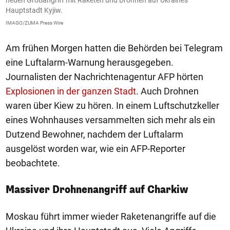
Ev
Hauptstadt Kyjiw.
IMAGO/ZUMA Press Wire
Am frühen Morgen hatten die Behörden bei Telegram
eine Luftalarm-Warnung herausgegeben.
Journalisten der Nachrichtenagentur AFP hörten
Explosionen in der ganzen Stadt
. Auch Drohnen
waren über Kiew zu hören. In einem Luftschutzkeller
eines Wohnhauses versammelten sich mehr als ein
Dutzend Bewohner, nachdem der Luftalarm
ausgelöst worden war, wie ein AFP-Reporter
beobachtete.
Massiver Drohnenangriff auf Charkiw
Moskau führt immer wieder Raketenangriffe auf die