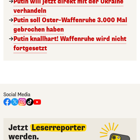
Putin will jetzt direkt mit der Ukraine
verhandeln
Putin soll Oster-Waffenruhe 3.000 Mal
gebrochen haben
Putin knallhart! Waffenruhe wird nicht
fortgesetzt
Social Media
Jetzt
Leserreporter
werden.