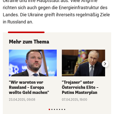
Ukraine und ihre Hauptstadt aus. Viele Angriffe
richten sich auch gegen die Energieinfrastruktur des
Landes. Die Ukraine greift ihrerseits regelmäßig Ziele
in Russland an.
Mehr zum Thema
"Wir warnten vor
"Trojaner" unter
Russland – Europa
Österreichs Elite –
wollte Geld machen"
Putins Masterplan
23.04.2025, 09:08
07.04.2025, 19:00