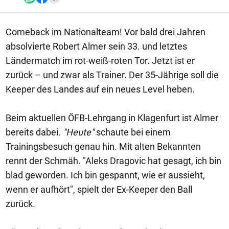
Comeback im Nationalteam! Vor bald drei Jahren
absolvierte Robert Almer sein 33. und letztes
Ländermatch im rot-weiß-roten Tor. Jetzt ist er
zurück – und zwar als Trainer. Der 35-Jährige soll die
Keeper des Landes auf ein neues Level heben.
Beim aktuellen ÖFB-Lehrgang in Klagenfurt ist Almer
bereits dabei.
"Heute"
schaute bei einem
Trainingsbesuch genau hin. Mit alten Bekannten
rennt der Schmäh. "Aleks Dragovic hat gesagt, ich bin
blad geworden. Ich bin gespannt, wie er aussieht,
wenn er aufhört", spielt der Ex-Keeper den Ball
zurück.