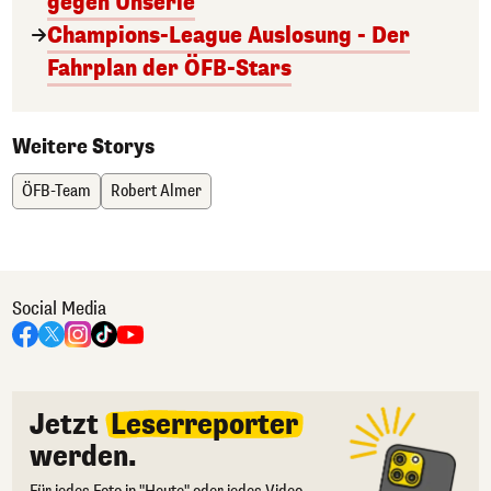
gegen Unserie
Champions-League Auslosung - Der
Fahrplan der ÖFB-Stars
Weitere Storys
ÖFB-Team
Robert Almer
Social Media
Jetzt
Leserreporter
werden.