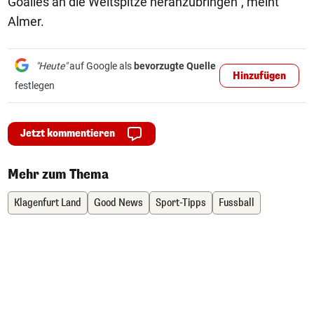
Goalies an die Weltspitze heranzubringen", meint
Almer.
"Heute"
auf Google als
bevorzugte Quelle
Hinzufügen
festlegen
Jetzt kommentieren
Mehr zum Thema
Klagenfurt Land
Good News
Sport-Tipps
Fussball