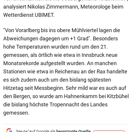
analysiert Nikolas Zimmermann, Meteorologe beim
Wetterdienst UBIMET.
"Von Vorarlberg bis ins obere Mühlviertel lagen die
Abweichungen dagegen um +1 Grad". Besonders
hohe Temperaturen wurden rund um den 21.
gemessen, als örtlich wie etwa in Innsbruck neue
Monatsrekorde aufgestellt wurden. An manchen
Stationen wie etwa in Reichenau an der Rax handelte
es sich zudem auch um den bislang spätesten
Hitzetag seit Messbeginn. Sehr mild war es auch auf
den Bergen, so wurde am Hahnenkamm bei Kitzbühel
die bislang höchste Tropennacht des Landes
gemessen.
"Heute"
auf Google als
bevorzugte Quelle