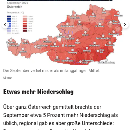
Der September verlief milder als im langjährigen Mittel.
W
Ubimet
Ub
Etwas mehr Niederschlag
Über ganz Österreich gemittelt brachte der
September etwa 5 Prozent mehr Niederschlag als
üblich, regional gab es aber große Unterschiede: