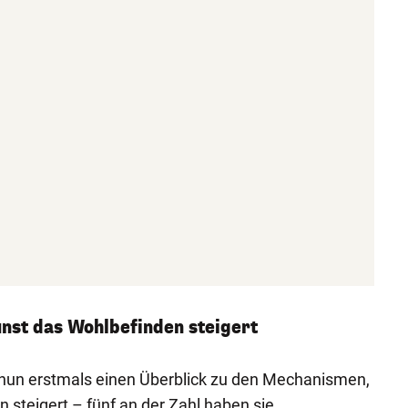
nst das Wohlbefinden steigert
 nun erstmals einen Überblick zu den Mechanismen,
 steigert – fünf an der Zahl haben sie