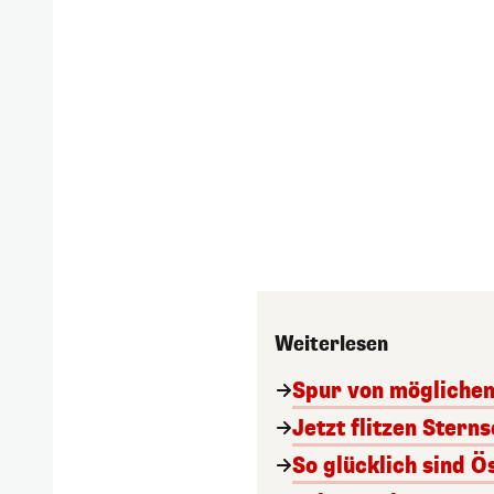
Weiterlesen
Spur von möglichem
Jetzt flitzen Ster
So glücklich sind Ö