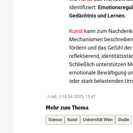
identifiziert:
Emotionsregul
Gedächtnis und Lernen.
Kunst
kann zum Nachdenken
Mechanismen beschreiben
fördern und das Gefühl der 
reflektierend, identitätsstä
Schließlich unterstützen M
emotionale Bewältigung und
oder stark belastenden U
red,
18.04.2025, 15:47
Mehr zum Thema
Science
Kunst
Universität Wien
Studie