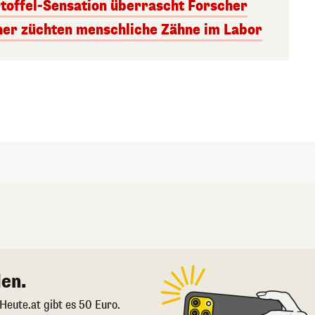
rtoffel-Sensation überrascht Forscher
er züchten menschliche Zähne im Labor
en.
 Heute.at gibt es 50 Euro.