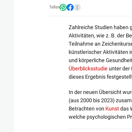
Teilen
Zahlreiche Studien haben g
Aktivitäten, wie z. B. der 
Teilnahme an Zeichenkurse
künstlerischer Aktivitäten i
und körperliche Gesundheit
Überblicksstudie
unter der 
dieses Ergebnis festgestell
In der neuen Übersicht wu
(aus 2000 bis 2023) zusamm
Betrachten von
Kunst
das W
welche psychologischen Pr