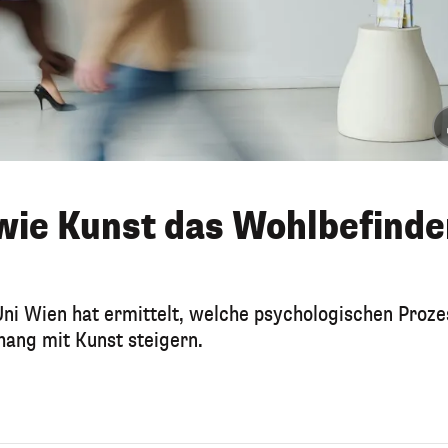
wie Kunst das Wohlbefinde
 Uni Wien hat ermittelt, welche psychologischen Proz
ang mit Kunst steigern.