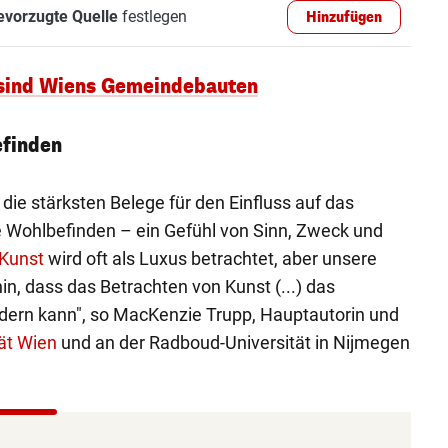
evorzugte Quelle
festlegen
Hinzufügen
 sind Wiens Gemeindebauten
finden
die stärksten Belege für den Einfluss auf das
Wohlbefinden – ein Gefühl von Sinn, Zweck und
Kunst
wird oft als Luxus betrachtet, aber unsere
n, dass das Betrachten von Kunst (...) das
rdern kann", so MacKenzie Trupp, Hauptautorin und
ät Wien
und an der Radboud-Universität in Nijmegen