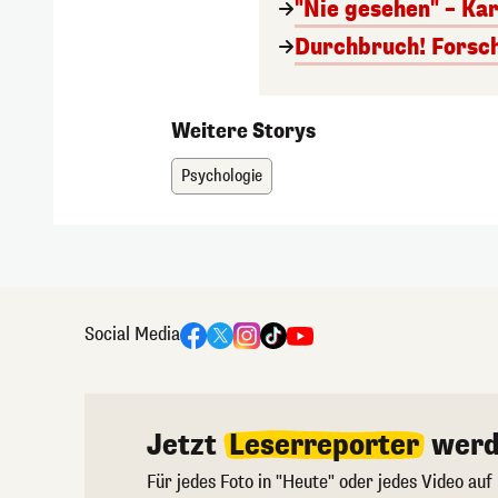
"Nie gesehen" – Ka
Durchbruch! Forsch
Weitere Storys
Psychologie
Social Media
Jetzt
Leserreporter
werd
Für jedes Foto in "Heute" oder jedes Video auf