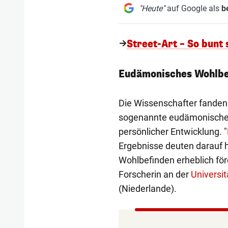
"Heute"
auf Google als
b
Street-Art – So bunt
Eudämonisches Wohlbe
Die Wissenschafter fanden 
sogenannte eudämonische 
persönlicher Entwicklung. "
Ergebnisse deuten darauf hi
Wohlbefinden erheblich fö
Forscherin an der
Universit
(Niederlande).