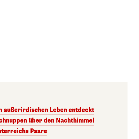
 außerirdischen Leben entdeckt
nschnuppen über den Nachthimmel
sterreichs Paare