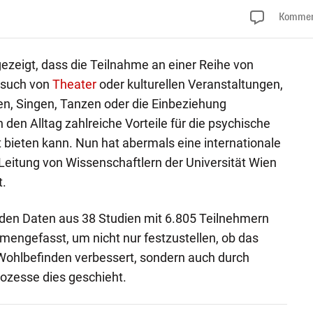
Kommen
ezeigt, dass die Teilnahme an einer Reihe von
Besuch von
Theater
oder kulturellen Veranstaltungen,
n, Singen, Tanzen oder die Einbeziehung
n den Alltag zahlreiche Vorteile für die psychische
 bieten kann. Nun hat abermals eine internationale
Leitung von Wissenschaftlern der Universität Wien
t.
rden Daten aus 38 Studien mit 6.805 Teilnehmern
engefasst, um nicht nur festzustellen, ob das
ohlbefinden verbessert, sondern auch durch
ozesse dies geschieht.