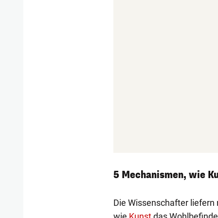
5 Mechanismen, wie Ku
Die Wissenschafter liefern
wie
Kunst
das Wohlbefinden