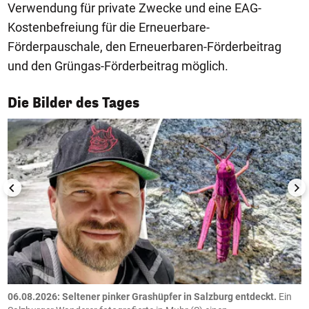
Verwendung für private Zwecke und eine EAG-
Kostenbefreiung für die Erneuerbare-
Förderpauschale, den Erneuerbaren-Förderbeitrag
und den Grüngas-Förderbeitrag möglich.
1/50
Die Bilder des Tages
06.08.2026: Seltener pinker Grashüpfer in Salzburg entdeckt.
Ein
0