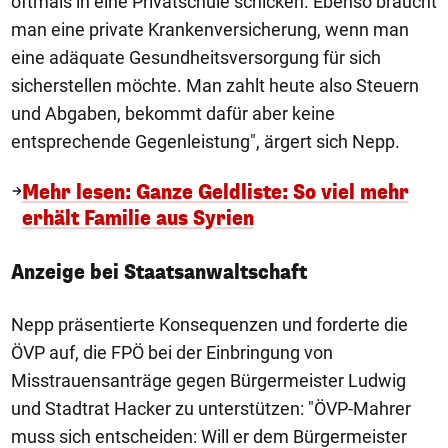
oftmals in eine Privatschule schicken. Ebenso braucht
man eine private Krankenversicherung, wenn man
eine adäquate Gesundheitsversorgung für sich
sicherstellen möchte. Man zahlt heute also Steuern
und Abgaben, bekommt dafür aber keine
entsprechende Gegenleistung", ärgert sich Nepp.
Mehr lesen: Ganze Geldliste: So viel mehr
erhält Familie aus Syrien
Anzeige bei Staatsanwaltschaft
Nepp präsentierte Konsequenzen und forderte die
ÖVP auf, die FPÖ bei der Einbringung von
Misstrauensanträge gegen Bürgermeister Ludwig
und Stadtrat Hacker zu unterstützen: "ÖVP-Mahrer
muss sich entscheiden: Will er dem Bürgermeister