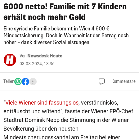
6000 netto! Familie mit 7 Kindern
erhält noch mehr Geld
Eine syrische Familie bekommt in Wien 4.600 €
Mindestsicherung. Doch in Wahrheit ist der Betrag noch
höher – dank diverser Sozialleistungen.
Von
Newsdesk Heute
03.08.2024, 13:36
Teilen
Kommentare
"
Viele Wiener sind fassungslos
, verständnislos,
enttäuscht und wütend", fasste der Wiener FPÖ-Chef
Stadtrat Dominik Nepp die Stimmung in der Wiener
Bevölkerung über den neusten
Mindestsicherungsskandal am Freitag bei einer