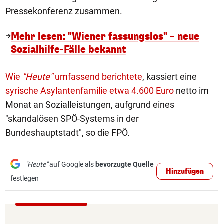
Pressekonferenz zusammen.
Mehr lesen: "Wiener fassungslos" – neue
Sozialhilfe-Fälle bekannt
Wie
"Heute"
umfassend berichtete
, kassiert eine
syrische Asylantenfamilie etwa 4.600 Euro
netto im
Monat an Sozialleistungen, aufgrund eines
"skandalösen SPÖ-Systems in der
Bundeshauptstadt", so die FPÖ.
"Heute"
auf Google als
bevorzugte Quelle
Hinzufügen
festlegen