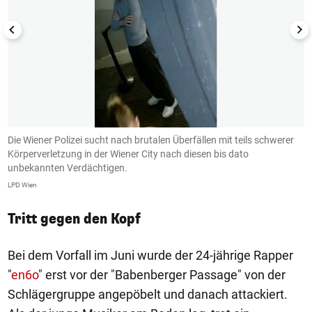
Die Wiener Polizei sucht nach brutalen Überfällen mit teils schwerer
D
Körperverletzung in der Wiener City nach diesen bis dato
K
unbekannten Verdächtigen.
u
LPD Wien
LP
Tritt gegen den Kopf
Bei dem Vorfall im Juni wurde der 24-jährige Rapper
"
en6o
" erst vor der "Babenberger Passage" von der
Schlägergruppe angepöbelt und danach attackiert.