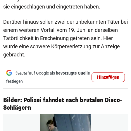
sie eingeschlagen und eingetreten haben.
Darüber hinaus sollen zwei der unbekannten Täter bei
einem weiteren Vorfall vom 19. Juni an derselben
Tatörtlichkeit in Erscheinung getreten sein. Hier
wurde eine schwere Körperverletzung zur Anzeige
gebracht.
"Heute"
auf Google als
bevorzugte Quelle
Hinzufügen
festlegen
Bilder: Polizei fahndet nach brutalen Disco-
1/7
Schlägern