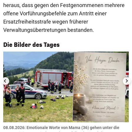
heraus, dass gegen den Festgenommenen mehrere
offene Vorführungsbefehle zum Antritt einer
Ersatzfreiheitsstrafe wegen früherer
Verwaltungsübertretungen bestanden.
1/50
Die Bilder des Tages
m
08.08.2026: Emotionale Worte von Mama (36) gehen unter die
0