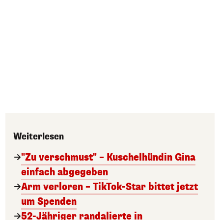
Weiterlesen
"Zu verschmust" – Kuschelhündin Gina
einfach abgegeben
Arm verloren – TikTok-Star bittet jetzt
um Spenden
52-Jähriger randalierte in