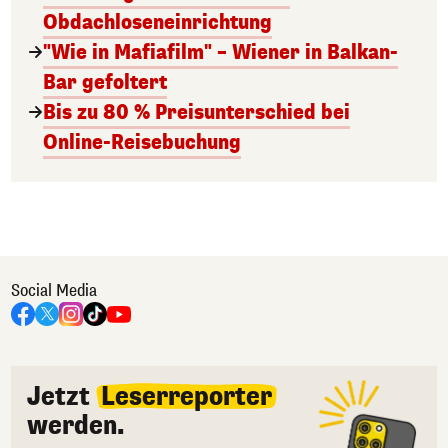
Obdachloseneinrichtung
"Wie in Mafiafilm" – Wiener in Balkan-
Bar gefoltert
Bis zu 80 % Preisunterschied bei
Online-Reisebuchung
Social Media
Jetzt
Leserreporter
werden.