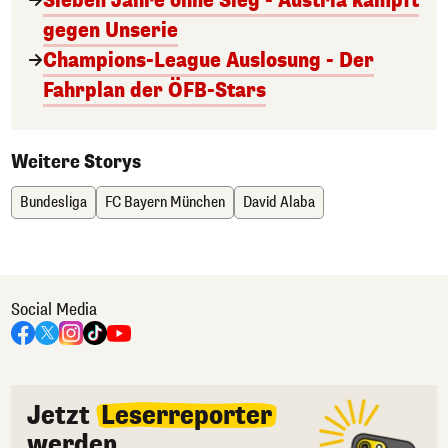
Sieben Jahre ohne Sieg - Austria kämpft
gegen Unserie
Champions-League Auslosung - Der
Fahrplan der ÖFB-Stars
Weitere Storys
Bundesliga
FC Bayern München
David Alaba
Social Media
Jetzt
Leserreporter
werden.