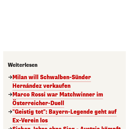
Weiterlesen
Milan will Schwalben-Sünder
Hernández verkaufen
Marco Rossi war Matchwinner im
Österreicher-Duell
"Geistig tot": Bayern-Legende geht auf
Ex-Verein los