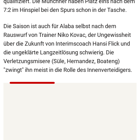
qualifiziert. Die Münchner haben Platz eins nach dem
7:2 im Hinspiel bei den Spurs schon in der Tasche.
Die Saison ist auch für Alaba selbst nach dem
Rauswurf von Trainer Niko Kovac, der Ungewissheit
über die Zukunft von Interimscoach Hansi Flick und
die ungeklärte Langzeitlösung schwierig. Die
Verletzungsmisere (Süle, Hernandez, Boateng)
"zwingt" ihn meist in die Rolle des Innenverteidigers.