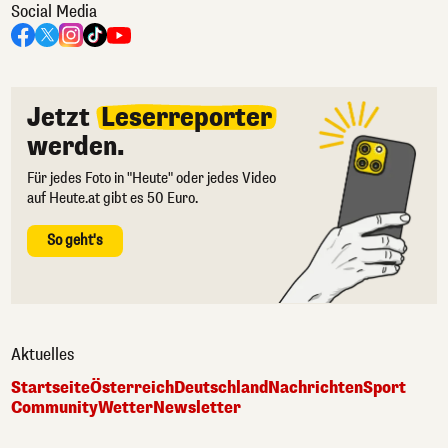
Social Media
Jetzt
Leserreporter
werden.
Für jedes Foto in "Heute" oder jedes Video
auf Heute.at gibt es 50 Euro.
So geht's
Aktuelles
Startseite
Österreich
Deutschland
Nachrichten
Sport
Community
Wetter
Newsletter