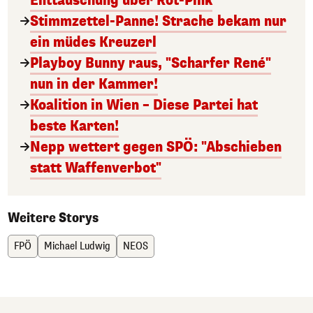
Enttäuschung über Rot-Pink
Stimmzettel-Panne! Strache bekam nur
ein müdes Kreuzerl
Playboy Bunny raus, "Scharfer René"
nun in der Kammer!
Koalition in Wien – Diese Partei hat
beste Karten!
Nepp wettert gegen SPÖ: "Abschieben
statt Waffenverbot"
Weitere Storys
FPÖ
Michael Ludwig
NEOS