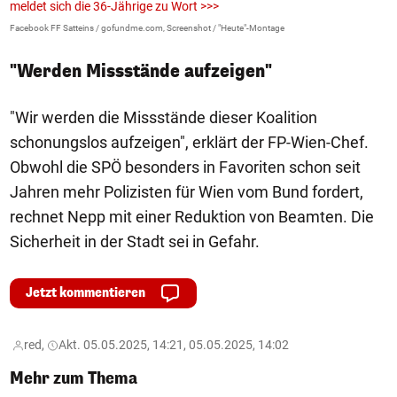
meldet sich die 36-Jährige zu Wort >>>
La
Facebook FF Satteins / gofundme.com, Screenshot / "Heute"-Montage
"Werden Missstände aufzeigen"
"Wir werden die Missstände dieser Koalition
schonungslos aufzeigen", erklärt der FP-Wien-Chef.
Obwohl die SPÖ besonders in Favoriten schon seit
Jahren mehr Polizisten für Wien vom Bund fordert,
rechnet Nepp mit einer Reduktion von Beamten. Die
Sicherheit in der Stadt sei in Gefahr.
Jetzt kommentieren
red,
Akt. 05.05.2025, 14:21, 05.05.2025, 14:02
Mehr zum Thema