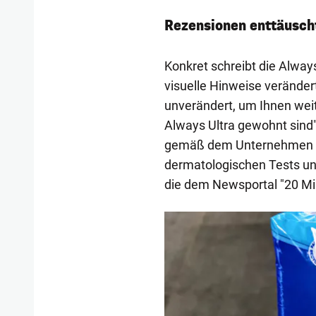
Rezensionen enttäusch
Konkret schreibt die Alway
visuelle Hinweise veränder
unverändert, um Ihnen weit
Always Ultra gewohnt sind"
gemäß dem Unternehmen a
dermatologischen Tests un
die dem Newsportal "20 Min