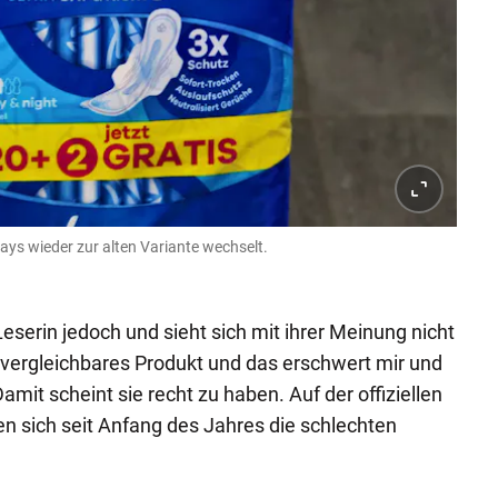
ways wieder zur alten Variante wechselt.
eserin jedoch und sieht sich mit ihrer Meinung nicht
ein vergleichbares Produkt und das erschwert mir und
amit scheint sie recht zu haben. Auf der offiziellen
n sich seit Anfang des Jahres die schlechten