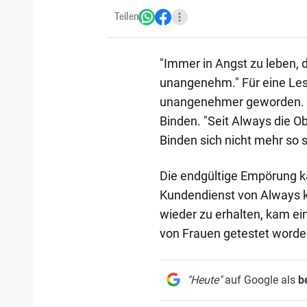
Teilen
"Immer in Angst zu leben, d
unangenehm." Für eine Lese
unangenehmer geworden. De
Binden. "Seit Always die O
Binden sich nicht mehr so s
Die endgültige Empörung ka
Kundendienst von Always ko
wieder zu erhalten, kam ei
von Frauen getestet worde
"Heute"
auf Google als
b