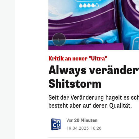
i
Kritik an neuer "Ultra"
Always verändert
Shitstorm
Seit der Veränderung hagelt es s
besteht aber auf deren Qualität.
Von
20 Minuten
19.04.2025, 18:26