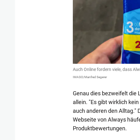
Auch Online fordern viele, dass Al
IMAGO/Manfred Segerer
Genau dies bezweifelt die L
allein. "Es gibt wirklich k
auch anderen den Alltag." D
Webseite von Always häufe
Produktbewertungen.