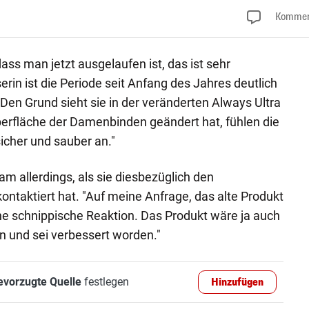
Kommen
ass man jetzt ausgelaufen ist, das ist sehr
rin ist die Periode seit Anfang des Jahres deutlich
n Grund sieht sie in der veränderten Always Ultra
berfläche der Damenbinden geändert hat, fühlen die
icher und sauber an."
m allerdings, als sie diesbezüglich den
ntaktiert hat. "Auf meine Anfrage, das alte Produkt
ne schnippische Reaktion. Das Produkt wäre ja auch
n und sei verbessert worden."
evorzugte Quelle
festlegen
Hinzufügen