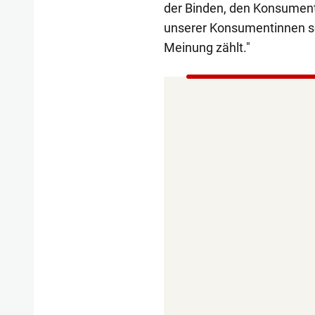
der Binden, den Konsument
unserer Konsumentinnen seh
Meinung zählt."