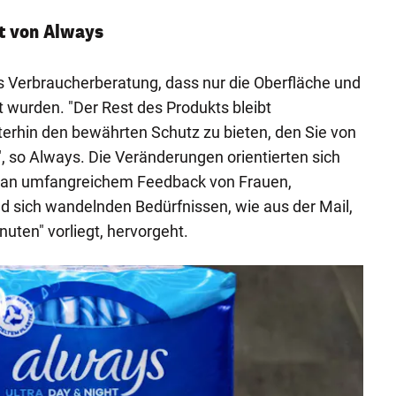
t von Always
s Verbraucherberatung, dass nur die Oberfläche und
t wurden. "Der Rest des Produkts bleibt
erhin den bewährten Schutz zu bieten, den Sie von
, so Always. Die Veränderungen orientierten sich
n umfangreichem Feedback von Frauen,
d sich wandelnden Bedürfnissen, wie aus der Mail,
uten" vorliegt, hervorgeht.