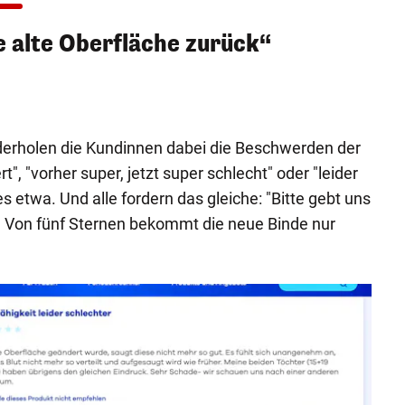
ie alte Oberfläche zurück“
derholen die Kundinnen dabei die Beschwerden der
", "vorher super, jetzt super schlecht" oder "leider
es etwa. Und alle fordern das gleiche: "Bitte gebt uns
." Von fünf Sternen bekommt die neue Binde nur