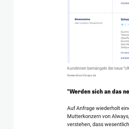
Kundinnen bemängeln die neue "Ult
Screenshot/Always.de
"Werden sich an das n
Auf Anfrage wiederholt ein
Mutterkonzern von Always,
verstehen, dass wesentlic