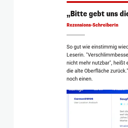
„Bitte gebt uns d
Rezensions-Schreiberin
So gut wie einstimmig wie
Leserin. "Verschlimmbessert
nicht mehr nutzbar", heißt 
die alte Oberfläche zurück
noch einen.