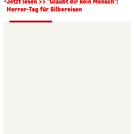
Jetzt lesen >> "Glaubt dir kein Mensch":
Horror-Tag für Silbereisen