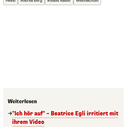
Heino
Andrea Berg
Roland Kaiser
Weihnachten
Weiterlesen
"Ich hör auf" – Beatrice Egli irritiert mit
ihrem Video