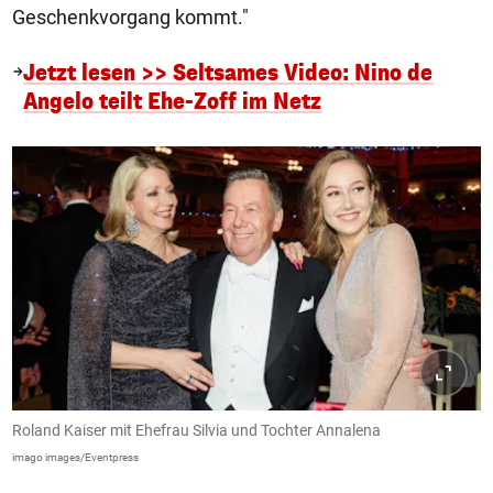
Geschenkvorgang kommt."
Jetzt lesen >> Seltsames Video: Nino de
Angelo teilt Ehe-Zoff im Netz
Roland Kaiser mit Ehefrau Silvia und Tochter Annalena
imago images/Eventpress