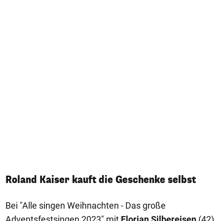
Roland Kaiser kauft die Geschenke selbst
Bei "Alle singen Weihnachten - Das große
Adventsfestsingen 2023" mit
Florian Silbereisen
(42)