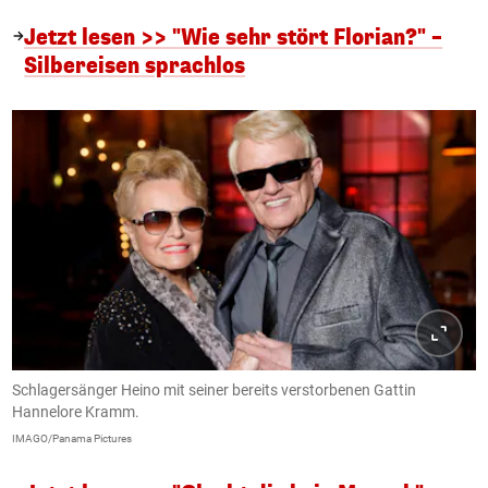
Jetzt lesen >> "Wie sehr stört Florian?" –
Silbereisen sprachlos
Schlagersänger Heino mit seiner bereits verstorbenen Gattin
Hannelore Kramm.
IMAGO/Panama Pictures