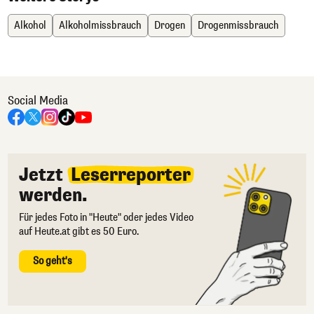
Alkohol
Alkoholmissbrauch
Drogen
Drogenmissbrauch
Social Media
Jetzt
Leserreporter
werden.
Für jedes Foto in "Heute" oder jedes Video
auf Heute.at gibt es 50 Euro.
So geht's