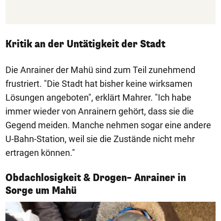
Kritik an der Untätigkeit der Stadt
Die Anrainer der Mahü sind zum Teil zunehmend
frustriert. "Die Stadt hat bisher keine wirksamen
Lösungen angeboten", erklärt Mahrer. "Ich habe
immer wieder von Anrainern gehört, dass sie die
Gegend meiden. Manche nehmen sogar eine andere
U-Bahn-Station, weil sie die Zustände nicht mehr
ertragen können."
Obdachlosigkeit & Drogen– Anrainer in
1/8
Sorge um Mahü