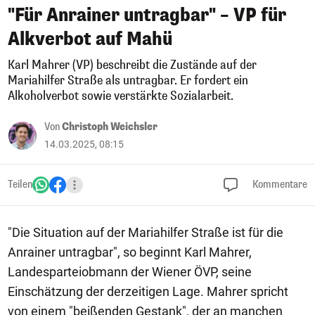
"Für Anrainer untragbar" – VP für
Alkverbot auf Mahü
Karl Mahrer (VP) beschreibt die Zustände auf der
Mariahilfer Straße als untragbar. Er fordert ein
Alkoholverbot sowie verstärkte Sozialarbeit.
Von
Christoph Weichsler
14.03.2025, 08:15
Teilen
Kommentare
"Die Situation auf der Mariahilfer Straße ist für die
Anrainer untragbar", so beginnt Karl Mahrer,
Landesparteiobmann der Wiener ÖVP, seine
Einschätzung der derzeitigen Lage. Mahrer spricht
von einem "beißenden Gestank", der an manchen