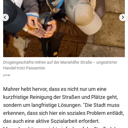
Drogengeschäfte mitten auf der Mariahilfer Straße – ungestörter
V
Handel trotz Passanten.
v
privat
pr
Mahrer hebt hervor, dass es nicht nur um eine
kurzfristige Reinigung der Straßen und Plätze geht,
sondern um langfristige Lösungen. "Die Stadt muss
erkennen, dass sich hier ein soziales Problem entlädt,
das auch eine aktive Sozialarbeit erfordert.