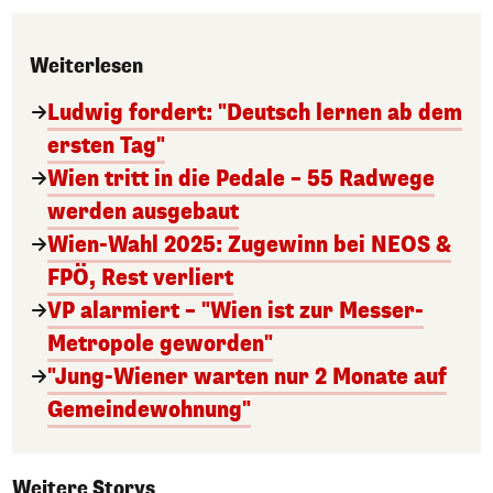
Weiterlesen
Ludwig fordert: "Deutsch lernen ab dem
ersten Tag"
Wien tritt in die Pedale – 55 Radwege
werden ausgebaut
Wien-Wahl 2025: Zugewinn bei NEOS &
FPÖ, Rest verliert
VP alarmiert – "Wien ist zur Messer-
Metropole geworden"
"Jung-Wiener warten nur 2 Monate auf
Gemeindewohnung"
Weitere Storys