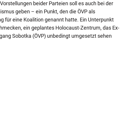
rstellungen beider Parteien soll es auch bei der
smus geben – ein Punkt, den die ÖVP als
 für eine Koalition genannt hatte. Ein Unterpunkt
chmecken, ein geplantes Holocaust-Zentrum, das Ex-
fgang Sobotka (ÖVP) unbedingt umgesetzt sehen