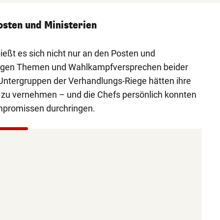
Posten und Ministerien
spießt es sich nicht nur an den Posten und
htigen Themen und Wahlkampfversprechen beider
Untergruppen der Verhandlungs-Riege hätten ihre
st zu vernehmen – und die Chefs persönlich konnten
mpromissen durchringen.