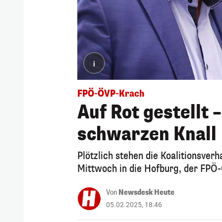
i
FPÖ-ÖVP-Krach
Auf Rot gestellt 
schwarzen Knall
Plötzlich stehen die Koalitionsv
Mittwoch in die Hofburg, der FPÖ-
Von
Newsdesk Heute
05.02.2025, 18:46