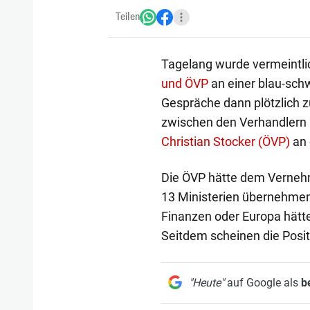
Teilen
Tagelang wurde vermeintl
und ÖVP
an einer blau-schw
Gespräche dann plötzlich 
zwischen den Verhandlern 
Christian Stocker (ÖVP)
an 
Die ÖVP hätte dem Vernehm
13 Ministerien übernehmen s
Finanzen oder Europa hätte
Seitdem scheinen die Posit
"Heute"
auf Google als
b