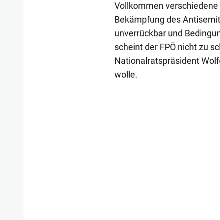
Vollkommen verschiedene Vo
Bekämpfung des Antisemiti
unverrückbar und Bedingung
scheint der FPÖ nicht zu s
Nationalratspräsident Wol
wolle.