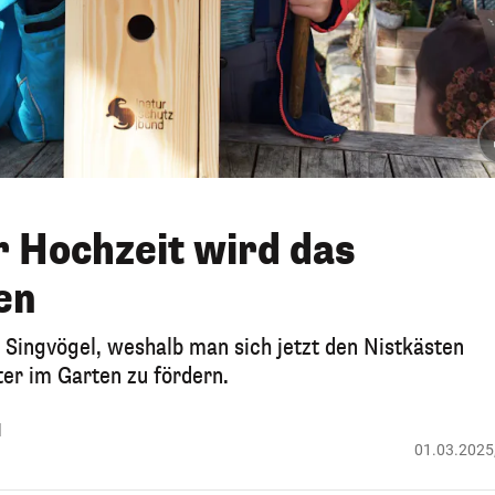
r Hochzeit wird das
en
r Singvögel, weshalb man sich jetzt den Nistkästen
ter im Garten zu fördern.
d
01.03.2025