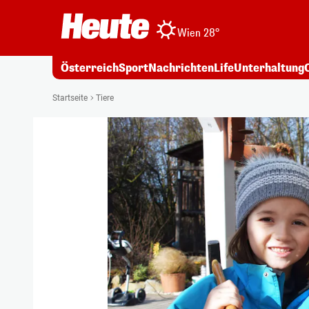
Wien 28°
Österreich
Sport
Nachrichten
Life
Unterhaltung
Startseite
Tiere