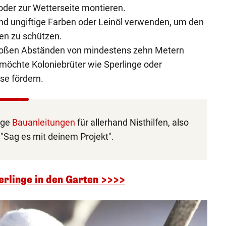
 oder zur Wetterseite montieren.
nd ungiftige Farben oder Leinöl verwenden, um den
en zu schützen.
großen Abständen von mindestens zehn Metern
öchte Koloniebrüter wie Sperlinge oder
se fördern.
ige
Bauanleitungen
für allerhand Nisthilfen, also
 "Sag es mit deinem Projekt".
erlinge in den Garten >>>>