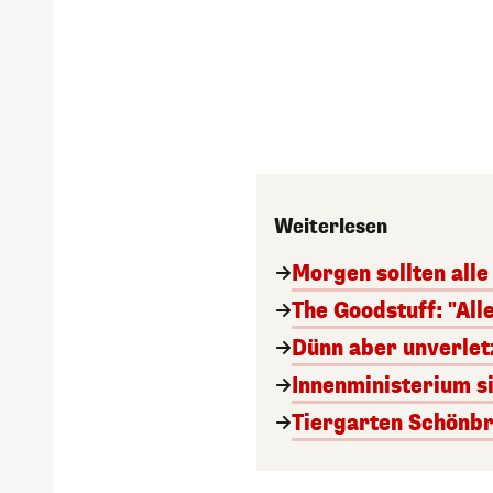
Weiterlesen
Morgen sollten all
The Goodstuff: "Alle
Dünn aber unverletz
Innenministerium s
Tiergarten Schönbr