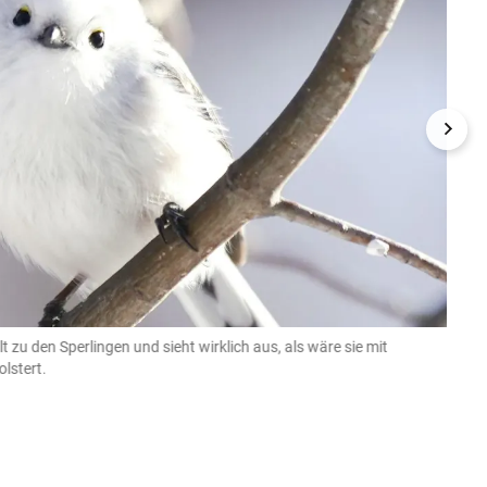
zu den Sperlingen und sieht wirklich aus, als wäre sie mit
Sie b
olstert.
Getty I