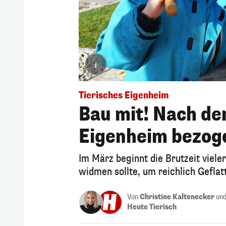
i
Tierisches Eigenheim
Bau mit! Nach de
Eigenheim bezog
Im März beginnt die Brutzeit viele
widmen sollte, um reichlich Geflat
Von
Christine Kaltenecker
un
Heute Tierisch