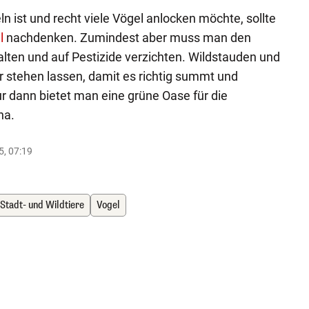
n ist und recht viele Vögel anlocken möchte, sollte
l
nachdenken. Zumindest aber muss man den
lten und auf Pestizide verzichten. Wildstauden und
r stehen lassen, damit es richtig summt und
 dann bietet man eine grüne Oase für die
na.
5, 07:19
Stadt- und Wildtiere
Vogel