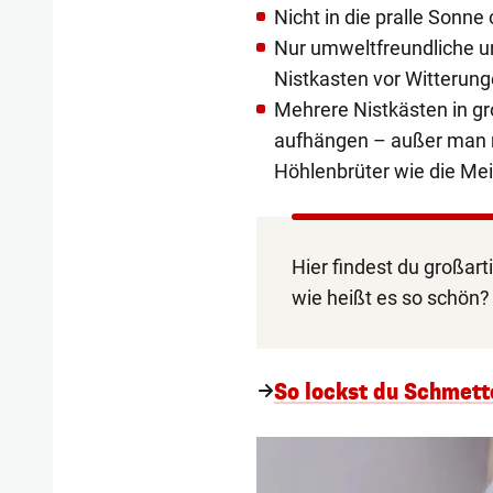
Nicht in die pralle Sonne
Nur umweltfreundliche u
Nistkasten vor Witterung
Mehrere Nistkästen in 
aufhängen – außer man m
Höhlenbrüter wie die Mei
Hier findest du großart
wie heißt es so schön?
So lockst du Schmett
1/10