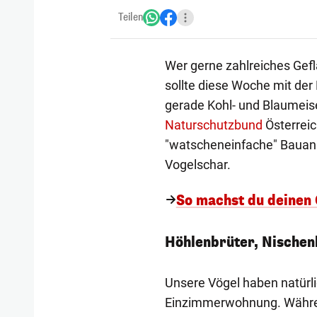
Teilen
Wer gerne zahlreiches Gef
sollte diese Woche mit der
gerade Kohl- und Blaumeise
Naturschutzbund
Österreic
"watscheneinfache" Bauanl
Vogelschar.
So machst du deinen
Höhlenbrüter, Nischen
Unsere Vögel haben natürli
Einzimmerwohnung. Währe