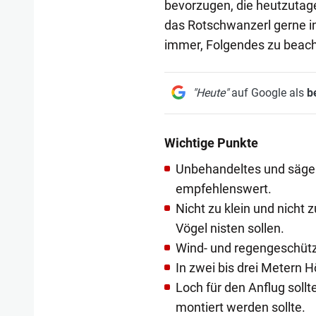
bevorzugen, die heutzutag
das Rotschwanzerl gerne in
immer, Folgendes zu beach
"Heute"
auf Google als
b
Wichtige Punkte
Unbehandeltes und säger
empfehlenswert.
Nicht zu klein und nicht 
Vögel nisten sollen.
Wind- und regengeschütz
In zwei bis drei Metern
Loch für den Anflug sollte
montiert werden sollte.