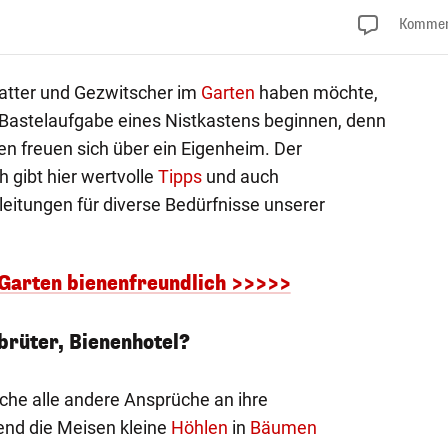
Kommen
latter und Gezwitscher im
Garten
haben möchte,
 Bastelaufgabe eines Nistkastens beginnen, denn
n freuen sich über ein Eigenheim. Der
h gibt hier wertvolle
Tipps
und auch
eitungen für diverse Bedürfnisse unserer
 Garten bienenfreundlich >>>>>
brüter, Bienenhotel?
che alle andere Ansprüche an ihre
nd die Meisen kleine
Höhlen
in
Bäumen