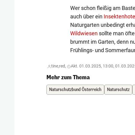
Wer schon fleißig am Bastel
auch über ein
Insektenhote
Naturgarten unbedingt erha
Wildwiesen
sollte man öfte
brummt im Garten, denn nur
Frühlings- und Sommerfau
tine,
red,
Akt. 01.03.2025, 13:00, 01.03.202
Mehr zum Thema
Naturschutzbund Österreich
Naturschutz