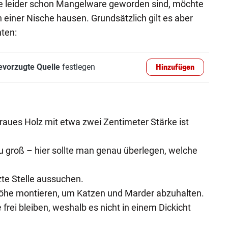
e leider schon Mangelware geworden sind, möchte
 einer Nische hausen. Grundsätzlich gilt es aber
ten:
evorzugte Quelle
festlegen
Hinzufügen
aues Holz mit etwa zwei Zentimeter Stärke ist
zu groß – hier sollte man genau überlegen, welche
te Stelle aussuchen.
 Höhe montieren, um Katzen und Marder abzuhalten.
 frei bleiben, weshalb es nicht in einem Dickicht