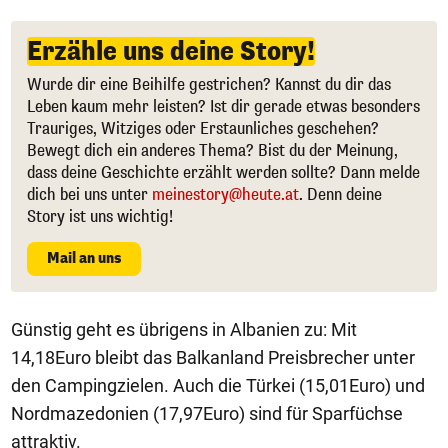
Erzähle uns deine Story!
Wurde dir eine Beihilfe gestrichen? Kannst du dir das
Leben kaum mehr leisten? Ist dir gerade etwas besonders
Trauriges, Witziges oder Erstaunliches geschehen?
Bewegt dich ein anderes Thema? Bist du der Meinung,
dass deine Geschichte erzählt werden sollte? Dann melde
dich bei uns unter
meinestory@heute.at
. Denn deine
Story ist uns wichtig!
Mail an uns
Günstig geht es übrigens in Albanien zu: Mit
14,18Euro bleibt das Balkanland Preisbrecher unter
den Campingzielen. Auch die Türkei (15,01Euro) und
Nordmazedonien (17,97Euro) sind für Sparfüchse
attraktiv.