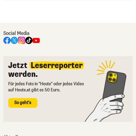
Social Media
Jetzt
Leserreporter
werden.
Für jedes Foto in "Heute" oder jedes Video
auf Heute.at gibt es 50 Euro.
So geht's