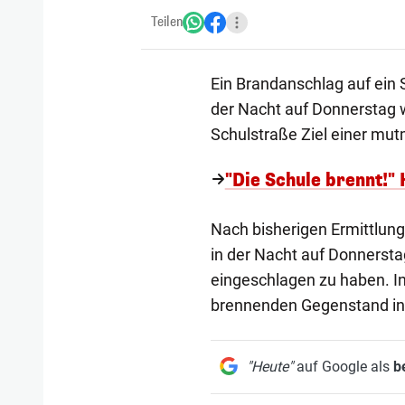
Teilen
Ein Brandanschlag auf ein 
der Nacht auf Donnerstag w
Schulstraße Ziel einer mut
"Die Schule brennt!" 
Nach bisherigen Ermittlung
in der Nacht auf Donnersta
eingeschlagen zu haben. In
brennenden Gegenstand in
"Heute"
auf Google als
b