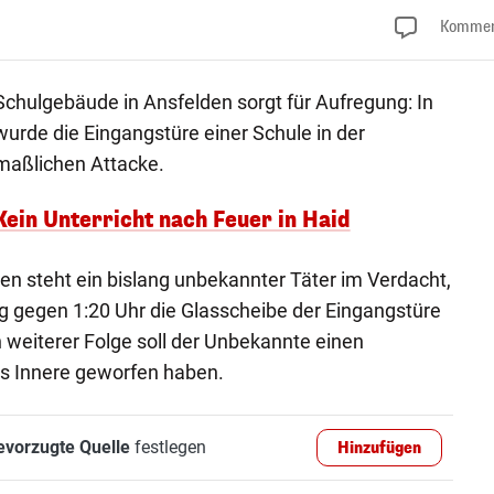
Kommen
Schulgebäude in Ansfelden sorgt für Aufregung: In
urde die Eingangstüre einer Schule in der
maßlichen Attacke.
Kein Unterricht nach Feuer in Haid
en steht ein bislang unbekannter Täter im Verdacht,
g gegen 1:20 Uhr die Glasscheibe der Eingangstüre
 weiterer Folge soll der Unbekannte einen
s Innere geworfen haben.
evorzugte Quelle
festlegen
Hinzufügen