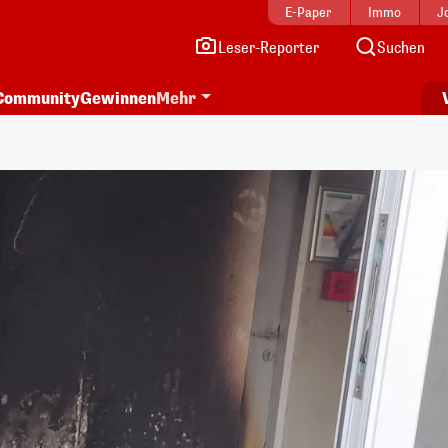
E-Paper
Immo
J
Leser-Reporter
Suchen
Community
Gewinnen
Mehr