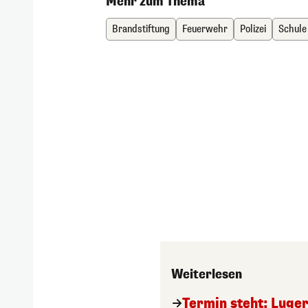
Mehr zum Thema
Brandstiftung
Feuerwehr
Polizei
Schule
Weiterlesen
Termin steht: Luger