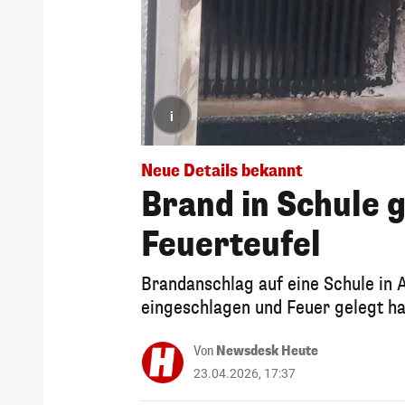
i
Neue Details bekannt
Brand in Schule ge
Feuerteufel
Brandanschlag auf eine Schule in A
eingeschlagen und Feuer gelegt h
Von
Newsdesk Heute
23.04.2026, 17:37