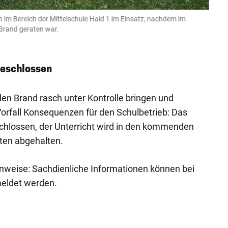
 im Bereich der Mittelschule Haid 1 im Einsatz, nachdem im
Einsa
Brand geraten war.
Einga
fotokers
geschlossen
den Brand rasch unter Kontrolle bringen und
orfall Konsequenzen für den Schulbetrieb: Das
chlossen, der Unterricht wird in den kommenden
ten abgehalten.
Hinweise: Sachdienliche Informationen können bei
meldet werden.