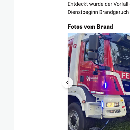
Entdeckt wurde der Vorfall
Dienstbeginn Brandgeruch 
1/7
Fotos vom Brand