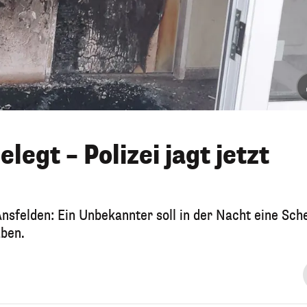
legt – Polizei jagt jetzt
nsfelden: Ein Unbekannter soll in der Nacht eine Sch
aben.