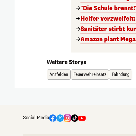
"Die Schule brennt!
Helfer verzweifelt
Sanitäter stirbt ku
Amazon plant Megaw
Weitere Storys
Ansfelden
Feuerwehreinsatz
Fahndung
Social Media