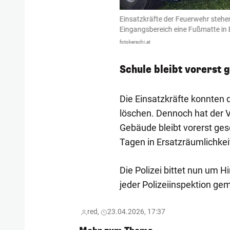
 Haid 1 im Einsatz, nachdem im
Einsatzkräfte der Feuerwehr stehen
Eingangsbereich eine Fußmatte in 
fotokerschi.at
Schule bleibt vorerst 
Die Einsatzkräfte konnten 
löschen. Dennoch hat der V
Gebäude bleibt vorerst ges
Tagen in Ersatzräumlichkei
Die Polizei bittet nun um 
jeder Polizeiinspektion ge
red,
23.04.2026, 17:37