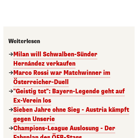
Weiterlesen
Milan will Schwalben-Sünder
Hernández verkaufen
Marco Rossi war Matchwinner im
Österreicher-Duell
"Geistig tot": Bayern-Legende geht auf
Ex-Verein los
Sieben Jahre ohne Sieg - Austria kämpft
gegen Unserie
Champions-League Auslosung - Der
Fahrplan der ÖFB-Stars