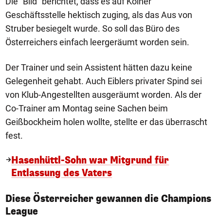
Die "Bild" berichtet, dass es auf Kölner
Geschäftsstelle hektisch zuging, als das Aus von
Struber besiegelt wurde. So soll das Büro des
Österreichers einfach leergeräumt worden sein.
Der Trainer und sein Assistent hätten dazu keine
Gelegenheit gehabt. Auch Eiblers privater Spind sei
von Klub-Angestellten ausgeräumt worden. Als der
Co-Trainer am Montag seine Sachen beim
Geißbockheim holen wollte, stellte er das überrascht
fest.
Hasenhüttl-Sohn war Mitgrund für
Entlassung des Vaters
Diese Österreicher gewannen die Champions
1/8
League