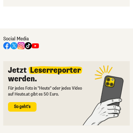
Social Media
Jetzt
Leserreporter
werden.
Für jedes Foto in "Heute" oder jedes Video
auf Heute.at gibt es 50 Euro.
So geht's