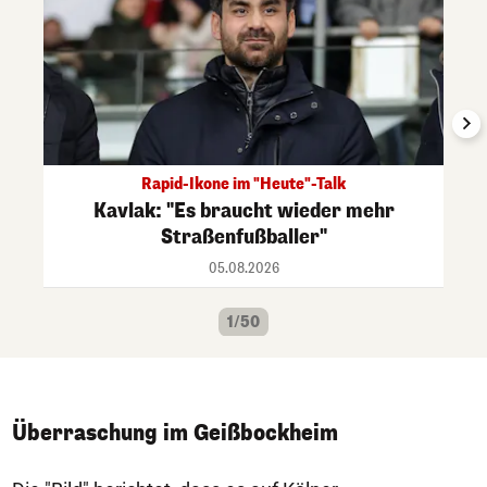
Rapid-Ikone im "Heute"-Talk
Kavlak: "Es braucht wieder mehr
Straßenfußballer"
05.08.2026
1/50
Überraschung im Geißbockheim