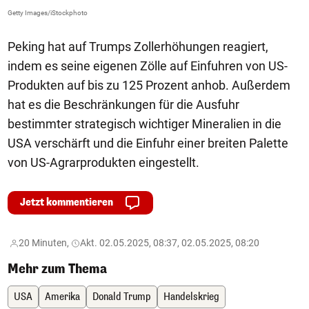
Getty Images/iStockphoto
Fa
Peking hat auf Trumps Zollerhöhungen reagiert,
indem es seine eigenen Zölle auf Einfuhren von US-
Produkten auf bis zu 125 Prozent anhob. Außerdem
hat es die Beschränkungen für die Ausfuhr
bestimmter strategisch wichtiger Mineralien in die
USA verschärft und die Einfuhr einer breiten Palette
von US-Agrarprodukten eingestellt.
Jetzt kommentieren
20 Minuten,
Akt. 02.05.2025, 08:37, 02.05.2025, 08:20
Mehr zum Thema
USA
Amerika
Donald Trump
Handelskrieg