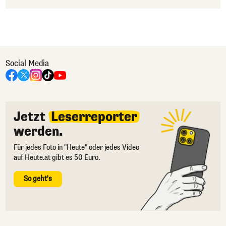
Social Media
Jetzt
Leserreporter
werden.
Für jedes Foto in "Heute" oder jedes Video
auf Heute.at gibt es 50 Euro.
So geht's