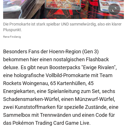
Die Promokarte ist stark spielbar UND sammelwürdig, also ein klarer
Pluspunkt.
Rene Findenig
Besonders Fans der Hoenn-Region (Gen 3)
bekommen hier einen nostalgischen Flashback
deluxe. Es gibt neun Boosterpacks "Ewige Rivalen",
eine holografische Vollbild-Promokarte mit Team
Rockets Woingenau, 65 Kartenhüllen, 45
Energiekarten, eine Spielanleitung zum Set, sechs
Schadensmarken-Würfel, einen Münzwurf-Würfel,
zwei Kunststoffmarken für spezielle Zustände, eine
Sammelbox mit Trennwänden und einen Code für
das Pokémon Trading Card Game Live.