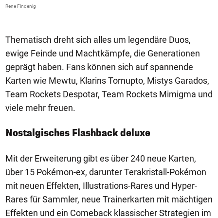
a
Rene Findenig
Re
Thematisch dreht sich alles um legendäre Duos,
ewige Feinde und Machtkämpfe, die Generationen
geprägt haben. Fans können sich auf spannende
Karten wie Mewtu, Klarins Tornupto, Mistys Garados,
Team Rockets Despotar, Team Rockets Mimigma und
viele mehr freuen.
Nostalgisches Flashback deluxe
Mit der Erweiterung gibt es über 240 neue Karten,
über 15 Pokémon-ex, darunter Terakristall-Pokémon
mit neuen Effekten, Illustrations-Rares und Hyper-
Rares für Sammler, neue Trainerkarten mit mächtigen
Effekten und ein Comeback klassischer Strategien im