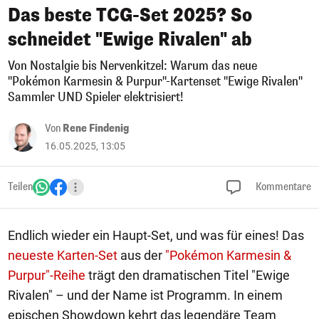
Das beste TCG-Set 2025? So
schneidet "Ewige Rivalen" ab
Von Nostalgie bis Nervenkitzel: Warum das neue
"Pokémon Karmesin & Purpur"-Kartenset "Ewige Rivalen"
Sammler UND Spieler elektrisiert!
Von
Rene Findenig
16.05.2025, 13:05
Teilen
Kommentare
Endlich wieder ein Haupt-Set, und was für eines! Das
neueste Karten-Set
aus der
"Pokémon Karmesin &
Purpur"-Reihe
trägt den dramatischen Titel "Ewige
Rivalen" – und der Name ist Programm. In einem
epischen Showdown kehrt das legendäre Team