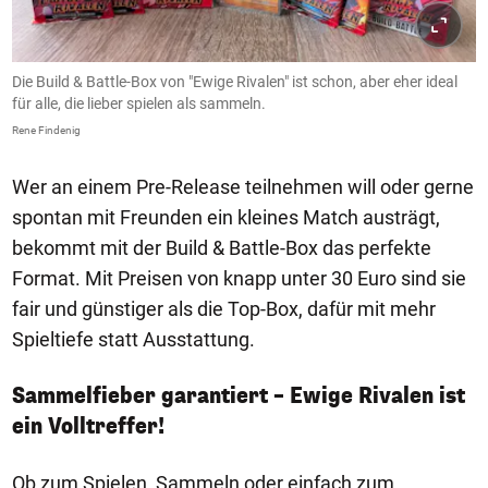
Die Build & Battle-Box von "Ewige Rivalen" ist schon, aber eher ideal
für alle, die lieber spielen als sammeln.
Rene Findenig
Wer an einem Pre-Release teilnehmen will oder gerne
spontan mit Freunden ein kleines Match austrägt,
bekommt mit der Build & Battle-Box das perfekte
Format. Mit Preisen von knapp unter 30 Euro sind sie
fair und günstiger als die Top-Box, dafür mit mehr
Spieltiefe statt Ausstattung.
Sammelfieber garantiert – Ewige Rivalen ist
ein Volltreffer!
Ob zum Spielen, Sammeln oder einfach zum