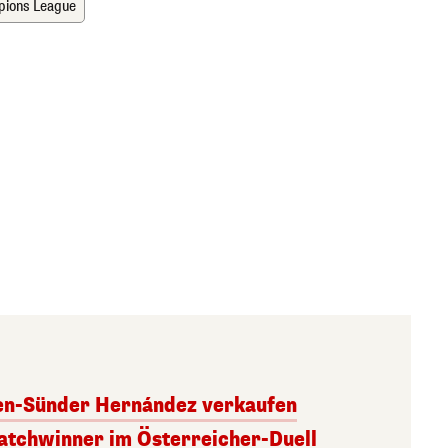
ions League
ben-Sünder Hernández verkaufen
atchwinner im Österreicher-Duell