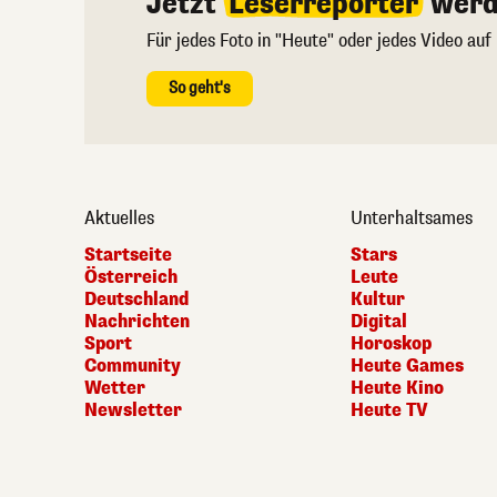
Jetzt
Leserreporter
werd
Für jedes Foto in "Heute" oder jedes Video auf
So geht's
Aktuelles
Unterhaltsames
Startseite
Stars
Österreich
Leute
Deutschland
Kultur
Nachrichten
Digital
Sport
Horoskop
Community
Heute Games
Wetter
Heute Kino
Newsletter
Heute TV