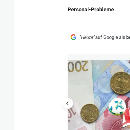
Personal-Probleme
"Heute"
auf Google als
b
1/10