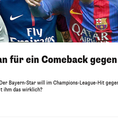
lan für ein Comeback gegen
 Der Bayern-Star will im Champions-League-Hit gege
t ihm das wirklich?