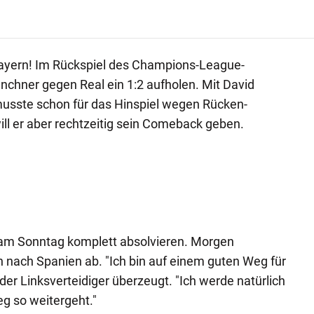
ayern! Im Rückspiel des Champions-League-
chner gegen Real ein 1:2 aufholen. Mit David
usste schon für das Hinspiel wegen Rücken-
ll er aber rechtzeitig sein Comeback geben.
 am Sonntag komplett absolvieren. Morgen
n nach Spanien ab. "Ich bin auf einem guten Weg für
 der Linksverteidiger überzeugt. "Ich werde natürlich
eg so weitergeht."