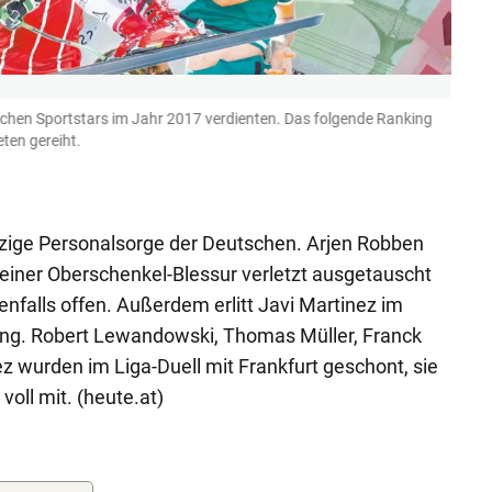
ischen Sportstars im Jahr 2017 verdienten. Das folgende Ranking
Platz
ten gereiht.
Salzb
(Bild: G
inzige Personalsorge der Deutschen. Arjen Robben
einer Oberschenkel-Blessur verletzt ausgetauscht
enfalls offen. Außerdem erlitt Javi Martinez im
lung. Robert Lewandowski, Thomas Müller, Franck
 wurden im Liga-Duell mit Frankfurt geschont, sie
voll mit. (heute.at)