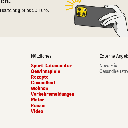
en.
 Heute.at gibt es 50 Euro.
Nützliches
Externe Angeb
Sport Datencenter
NewsFlix
Gewinnspiele
Gesundheitstr
Rezepte
Gesundheit
Wohnen
Verkehrsmeldungen
Motor
Reisen
Video