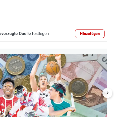
evorzugte Quelle
festlegen
Hinzufügen