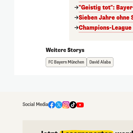
"Geistig tot": Baye
Sieben Jahre ohne 
Champions-League A
Weitere Storys
FC Bayern München
David Alaba
Social Media