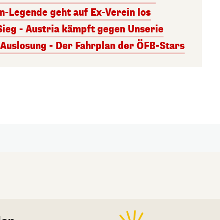
rn-Legende geht auf Ex-Verein los
Sieg - Austria kämpft gegen Unserie
uslosung - Der Fahrplan der ÖFB-Stars