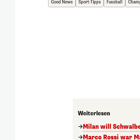
Good News
Sport-Tipps
Fussball
Champ
Weiterlesen
Milan will Schwal
Marco Rossi war M