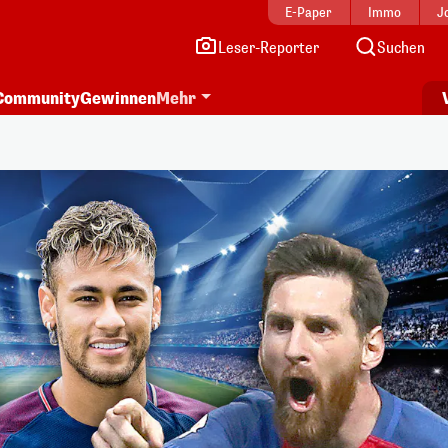
E-Paper
Immo
J
Leser-Reporter
Suchen
Community
Gewinnen
Mehr
i