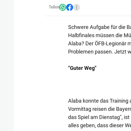
Teilen
Schwere Aufgabe für die B
Halbfinales müssen die Mün
Alaba? Der ÖFB-Legionär m
Problemen passen. Jetzt wi
"Guter Weg"
Alaba konnte das Training
Vormittag reisen die Bayer
das Spiel am Dienstag", ist
alles geben, dass dieser W