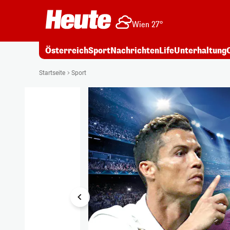
Wien 27°
Österreich
Sport
Nachrichten
Life
Unterhaltung
1/11
Startseite
Sport