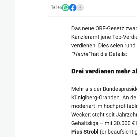
Teilen
Das neue ORF-Gesetz zwang
Kanzleramt jene Top-Verdie
verdienen. Dies seien rund
"Heute"
hat die Details:
Drei verdienen mehr a
Mehr als der Bundespräsid
Küniglberg-Granden. An der
moderiert im hochprofitab
Wecker; steht seit Jahrzehn
Gehaltsliga – mit 30.000 €
Pius Strobl
(er beaufsicht