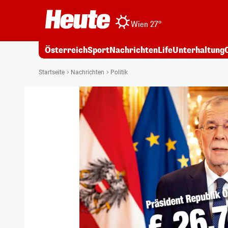
Wien 27°
Österreich
Sport
Nachrichten
Life
Unterhaltung
Startseite
Nachrichten
Politik