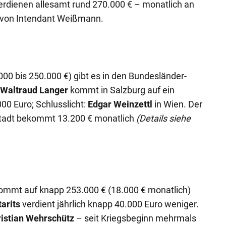
erdienen allesamt rund 270.000 € – monatlich an
t von Intendant Weißmann.
00 bis 250.000 €) gibt es in den Bundesländer-
Waltraud Langer
kommt in Salzburg auf ein
00 Euro; Schlusslicht:
Edgar Weinzettl
in Wien. Der
stadt bekommt 13.200 € monatlich
(Details siehe
mmt auf knapp 253.000 € (18.000 € monatlich)
arits
verdient jährlich knapp 40.000 Euro weniger.
istian Wehrschütz
– seit Kriegsbeginn mehrmals