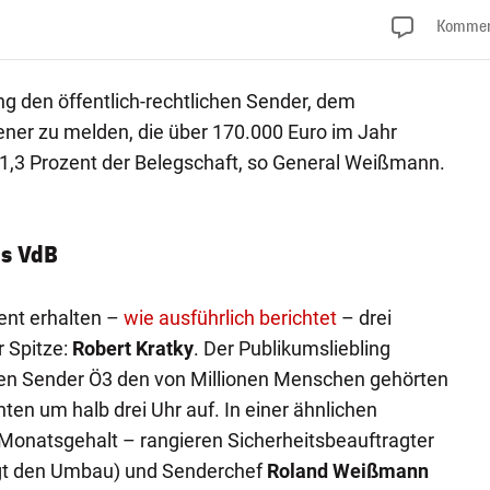
Kommen
 den öffentlich-rechtlichen Sender, dem
ner zu melden, die über 170.000 Euro im Jahr
 1,3 Prozent der Belegschaft, so General Weißmann.
ls VdB
ent erhalten –
wie ausführlich berichtet
– drei
 Spitze:
Robert Kratky
. Der Publikumsliebling
len Sender Ö3 den von Millionen Menschen gehörten
ten um halb drei Uhr auf. In einer ähnlichen
 Monatsgehalt – rangieren Sicherheitsbeauftragter
igt den Umbau) und Senderchef
Roland Weißmann