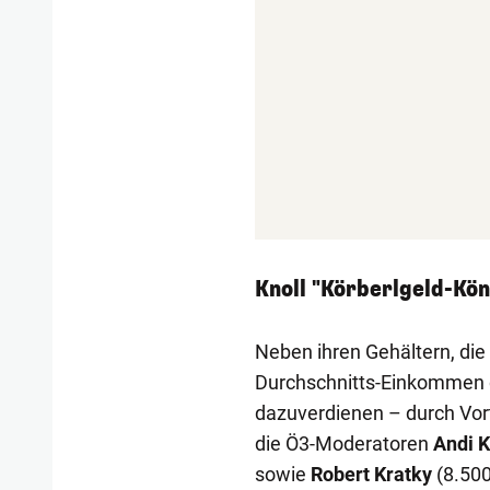
Knoll "Körberlgeld-Kön
Neben ihren Gehältern, die 
Durchschnitts-Einkommen d
dazuverdienen – durch Vor
die Ö3-Moderatoren
Andi K
sowie
Robert Kratky
(8.500