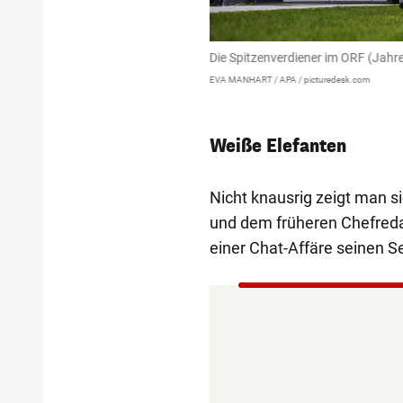
Euro
Die Spitzenverdiener im ORF (Jahres
EVA MANHART / APA / picturedesk.com
Weiße Elefanten
Nicht knausrig zeigt man si
und dem früheren Chefred
einer Chat-Affäre seinen 