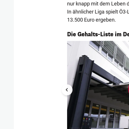
nur knapp mit dem Leben
In ähnlicher Liga spielt Ö3-
13.500 Euro ergeben.
1/16
Die Gehalts-Liste im D