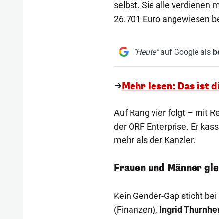
selbst. Sie alle verdienen 
26.701 Euro angewiesen 
"Heute"
auf Google als
b
Mehr lesen: Das ist d
Auf Rang vier folgt – mit
der ORF Enterprise. Er kas
mehr als der Kanzler.
Frauen und Männer gle
Kein Gender-Gap sticht bei
(Finanzen),
Ingrid Thurnhe