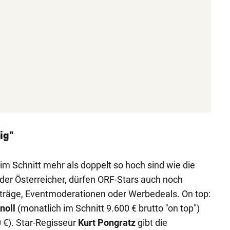
ig"
im Schnitt mehr als doppelt so hoch sind wie die
er Österreicher, dürfen ORF-Stars auch noch
träge, Eventmoderationen oder Werbedeals. On top:
noll
(monatlich im Schnitt 9.600 € brutto "on top")
 €). Star-Regisseur
Kurt Pongratz
gibt die