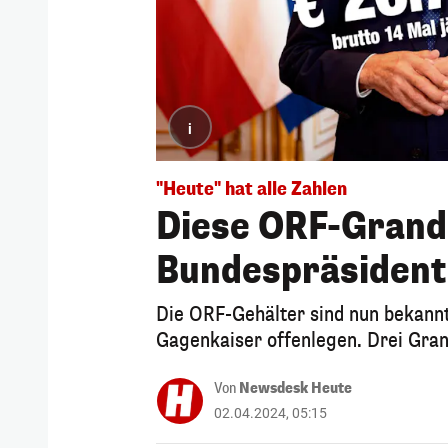
i
"Heute" hat alle Zahlen
Diese ORF-Grand
Bundespräsident
Die ORF-Gehälter sind nun bekannt
Gagenkaiser offenlegen. Drei Gra
Von
Newsdesk Heute
02.04.2024, 05:15