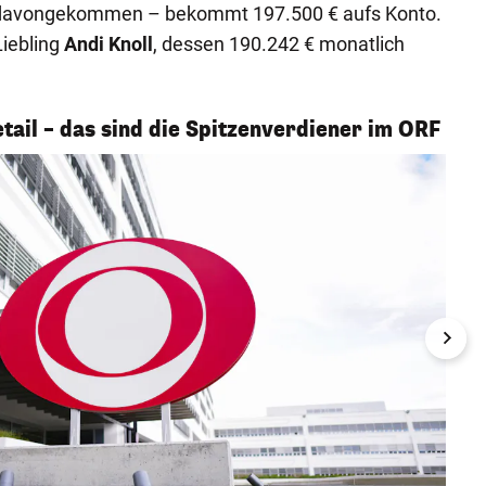
 davongekommen – bekommt 197.500 € aufs Konto.
Liebling
Andi Knoll
, dessen 190.242 € monatlich
etail – das sind die Spitzenverdiener im ORF