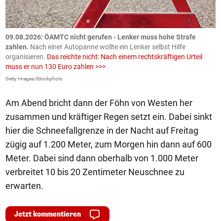
09.08.2026: ÖAMTC nicht gerufen - Lenker muss hohe Strafe
0
en
zahlen.
Nach einer Autopanne wollte ein Lenker selbst Hilfe
H
organisieren.
Das reichte nicht: Nach einem rechtskräftigen Urteil
u
muss er nun 130 Euro zahlen >>>
m
Getty Images/iStockphoto
Fa
Am Abend bricht dann der Föhn von Westen her
zusammen und kräftiger Regen setzt ein. Dabei sinkt
hier die Schneefallgrenze in der Nacht auf Freitag
zügig auf 1.200 Meter, zum Morgen hin dann auf 600
Meter. Dabei sind dann oberhalb von 1.000 Meter
verbreitet 10 bis 20 Zentimeter Neuschnee zu
erwarten.
Jetzt kommentieren