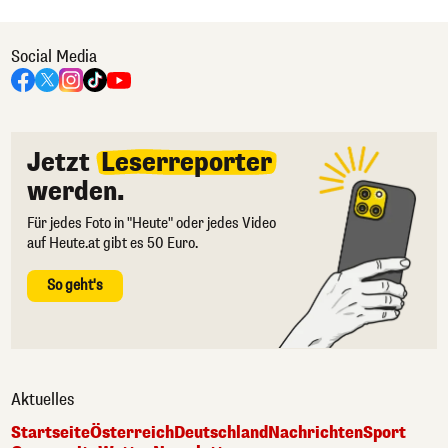
Social Media
Jetzt
Leserreporter
werden.
Für jedes Foto in "Heute" oder jedes Video
auf Heute.at gibt es 50 Euro.
So geht's
Aktuelles
Startseite
Österreich
Deutschland
Nachrichten
Sport