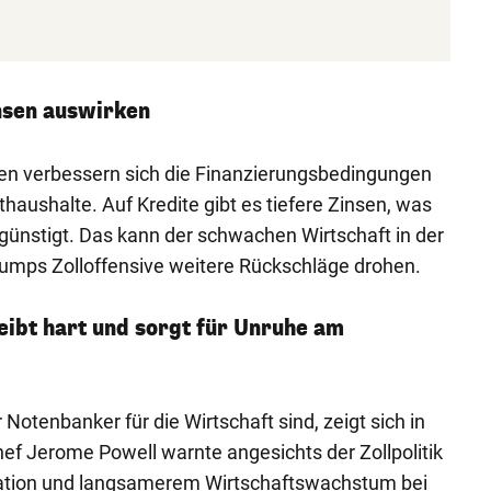
insen auswirken
sen verbessern sich die Finanzierungsbedingungen
haushalte. Auf Kredite gibt es tiefere Zinsen, was
günstigt. Das kann der schwachen Wirtschaft in der
rumps Zolloffensive weitere Rückschläge drohen.
eibt hart und sorgt für Unruhe am
 Notenbanker für die Wirtschaft sind, zeigt sich in
f Jerome Powell warnte angesichts der Zollpolitik
lation und langsamerem Wirtschaftswachstum bei