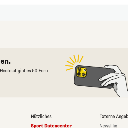
en.
 Heute.at gibt es 50 Euro.
Nützliches
Externe Angeb
Sport Datencenter
NewsFlix