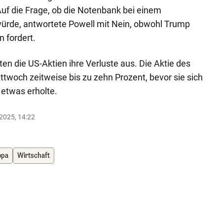
Auf die Frage, ob die Notenbank bei einem
würde, antwortete Powell mit Nein, obwohl Trump
 fordert.
en die US-Aktien ihre Verluste aus. Die Aktie des
ttwoch zeitweise bis zu zehn Prozent, bevor sie sich
etwas erholte.
.2025, 14:22
opa
Wirtschaft