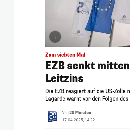
i
Zum siebten Mal
EZB senkt mitten
Leitzins
Die EZB reagiert auf die US-Zölle 
Lagarde warnt vor den Folgen des 
Von
20 Minuten
17.04.2025, 14:22