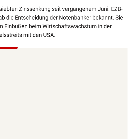
 siebten Zinssenkung seit vergangenem Juni. EZB-
ab die Entscheidung der Notenbanker bekannt. Sie
hen Einbußen beim Wirtschaftswachstum in der
sstreits mit den USA.