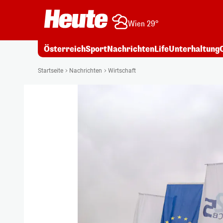
Wien 29°
Österreich
Sport
Nachrichten
Life
Unterhaltung
Startseite
Nachrichten
Wirtschaft