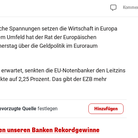
Kommen
sche Spannungen setzen die Wirtschaft in Europa
sem Umfeld hat der Rat der Europäischen
erstag über die Geldpolitik im Euroraum
erwartet, senkten die EU-Notenbanker den Leitzins
te auf 2,25 Prozent. Das gibt der EZB mehr
evorzugte Quelle
festlegen
Hinzufügen
en unseren Banken Rekordgewinne