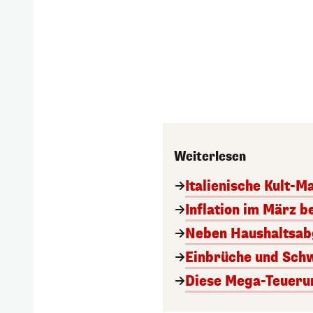
Weiterlesen
Italienische Kult-M
Inflation im März b
Neben Haushaltsabg
Einbrüche und Schw
Diese Mega-Teuerun