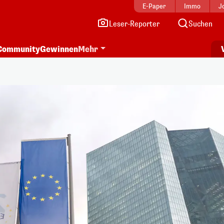
E-Paper
Immo
J
Leser-Reporter
Suchen
Community
Gewinnen
Mehr