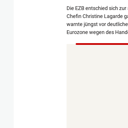
Die EZB entschied sich zur
Chefin Christine Lagarde g
warnte jüngst vor deutlic
Eurozone wegen des Handel