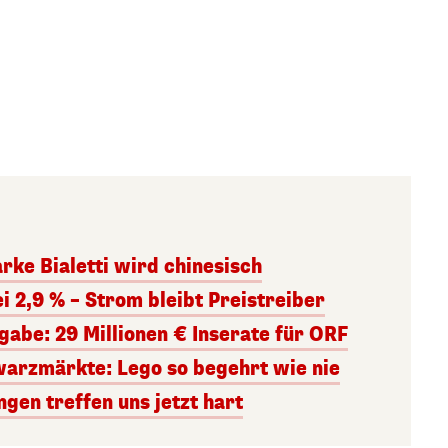
arke Bialetti wird chinesisch
ei 2,9 % – Strom bleibt Preistreiber
abe: 29 Millionen € Inserate für ORF
arzmärkte: Lego so begehrt wie nie
gen treffen uns jetzt hart