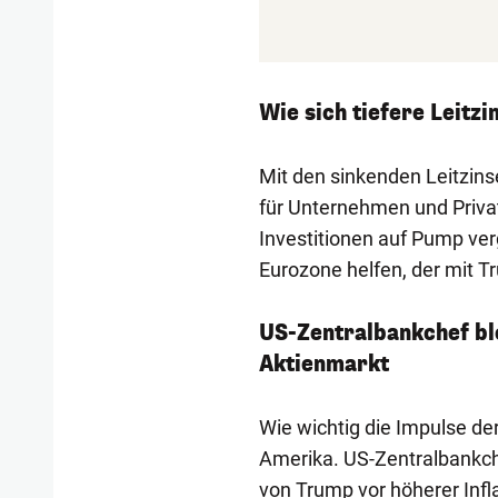
Wie sich tiefere Leitz
Mit den sinkenden Leitzin
für Unternehmen und Privat
Investitionen auf Pump ver
Eurozone helfen, der mit T
US-Zentralbankchef bl
Aktienmarkt
Wie wichtig die Impulse der
Amerika. US-Zentralbankche
von Trump vor höherer Inf