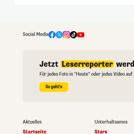
Social Media
Jetzt
Leserreporter
werd
Für jedes Foto in "Heute" oder jedes Video auf
So geht's
Aktuelles
Unterhaltsames
Startseite
Stars