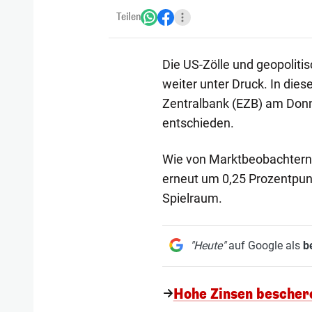
Teilen
Die US-Zölle und geopoliti
weiter unter Druck. In die
Zentralbank (EZB) am Donn
entschieden.
Wie von Marktbeobachtern 
erneut um 0,25 Prozentpunk
Spielraum.
"Heute"
auf Google als
b
Hohe Zinsen bescher