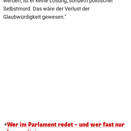
werden, ist er keine Lösung, sondern politischer
Selbstmord. Das wäre der Verlust der
Glaubwürdigkeit gewesen."
Wer im Parlament redet – und wer fast nur