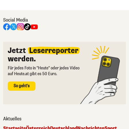
Social Media
Jetzt
Leserreporter
werden.
Für jedes Foto in "Heute" oder jedes Video
auf Heute.at gibt es 50 Euro.
So geht's
Aktuelles
Startseite
Österreich
Deutschland
Nachrichten
Sport