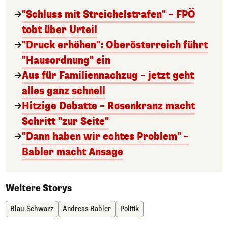
"Schluss mit Streichelstrafen" – FPÖ
tobt über Urteil
"Druck erhöhen": Oberösterreich führt
"Hausordnung" ein
Aus für Familiennachzug – jetzt geht
alles ganz schnell
Hitzige Debatte – Rosenkranz macht
Schritt "zur Seite"
"Dann haben wir echtes Problem" –
Babler macht Ansage
Weitere Storys
Blau-Schwarz
Andreas Babler
Politik