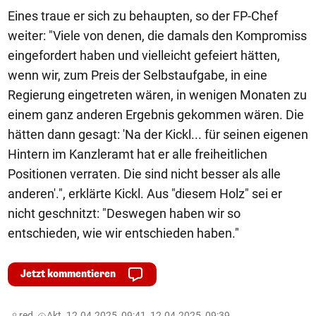
Eines traue er sich zu behaupten, so der FP-Chef
weiter: "Viele von denen, die damals den Kompromiss
eingefordert haben und vielleicht gefeiert hätten,
wenn wir, zum Preis der Selbstaufgabe, in eine
Regierung eingetreten wären, in wenigen Monaten zu
einem ganz anderen Ergebnis gekommen wären. Die
hätten dann gesagt: 'Na der Kickl... für seinen eigenen
Hintern im Kanzleramt hat er alle freiheitlichen
Positionen verraten. Die sind nicht besser als alle
anderen'.", erklärte Kickl. Aus "diesem Holz" sei er
nicht geschnitzt: "Deswegen haben wir so
entschieden, wie wir entschieden haben."
Jetzt kommentieren
red,
Akt. 12.04.2025, 09:41, 12.04.2025, 09:39