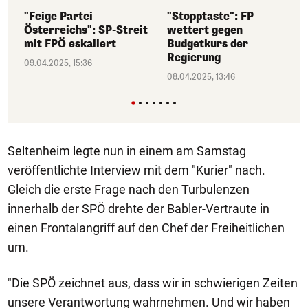
"Feige Partei
"Stopptaste": FP
Österreichs": SP-Streit
wettert gegen
mit FPÖ eskaliert
Budgetkurs der
Regierung
09.04.2025, 15:36
08.04.2025, 13:46
Seltenheim legte nun in einem am Samstag
veröffentlichte Interview mit dem "Kurier" nach.
Gleich die erste Frage nach den Turbulenzen
innerhalb der SPÖ drehte der Babler-Vertraute in
einen Frontalangriff auf den Chef der Freiheitlichen
um.
"Die SPÖ zeichnet aus, dass wir in schwierigen Zeiten
unsere Verantwortung wahrnehmen. Und wir haben