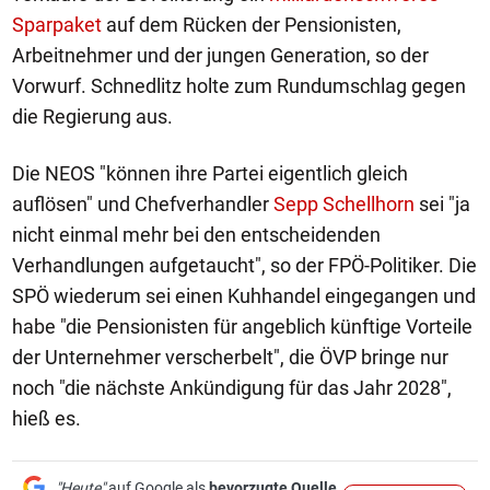
Sparpaket
auf dem Rücken der Pensionisten,
Arbeitnehmer und der jungen Generation, so der
Vorwurf. Schnedlitz holte zum Rundumschlag gegen
die Regierung aus.
Die NEOS "können ihre Partei eigentlich gleich
auflösen" und Chefverhandler
Sepp Schellhorn
sei "ja
nicht einmal mehr bei den entscheidenden
Verhandlungen aufgetaucht", so der FPÖ-Politiker. Die
SPÖ wiederum sei einen Kuhhandel eingegangen und
habe "die Pensionisten für angeblich künftige Vorteile
der Unternehmer verscherbelt", die ÖVP bringe nur
noch "die nächste Ankündigung für das Jahr 2028",
hieß es.
"Heute"
auf Google als
bevorzugte Quelle