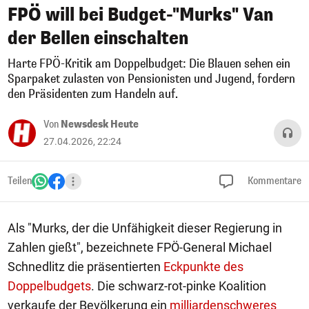
FPÖ will bei Budget-"Murks" Van
der Bellen einschalten
Harte FPÖ-Kritik am Doppelbudget: Die Blauen sehen ein
Sparpaket zulasten von Pensionisten und Jugend, fordern
den Präsidenten zum Handeln auf.
Von
Newsdesk Heute
27.04.2026, 22:24
Teilen
Kommentare
Als "Murks, der die Unfähigkeit dieser Regierung in
Zahlen gießt", bezeichnete FPÖ-General Michael
Schnedlitz die präsentierten
Eckpunkte des
Doppelbudgets
. Die schwarz-rot-pinke Koalition
verkaufe der Bevölkerung ein
milliardenschweres