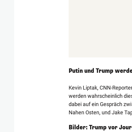
Putin und Trump werde
Kevin Liptak, CNN-Reporter
werden wahrscheinlich dies
dabei auf ein Gespräch zwi
Nahen Osten, und Jake Tap
1/7
Bilder: Trump vor Jour