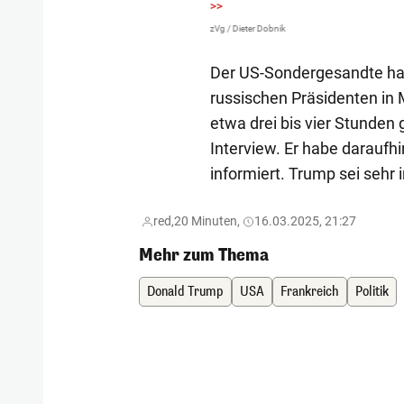
>>
zVg / Dieter Dobnik
Der US-Sondergesandte hat
russischen Präsidenten in
etwa drei bis vier Stunden 
Interview. Er habe daraufh
informiert. Trump sei sehr i
red,
20 Minuten,
16.03.2025, 21:27
Mehr zum Thema
Donald Trump
USA
Frankreich
Politik