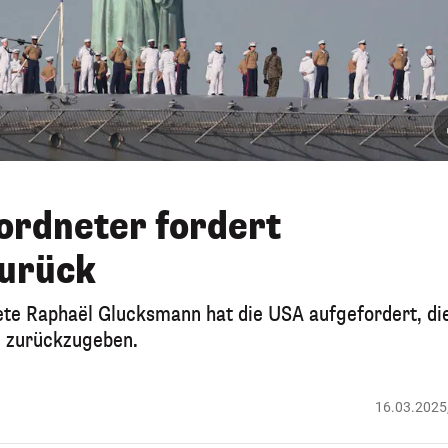
ordneter fordert
zurück
te Raphaël Glucksmann hat die USA aufgefordert, di
d zurückzugeben.
16.03.2025