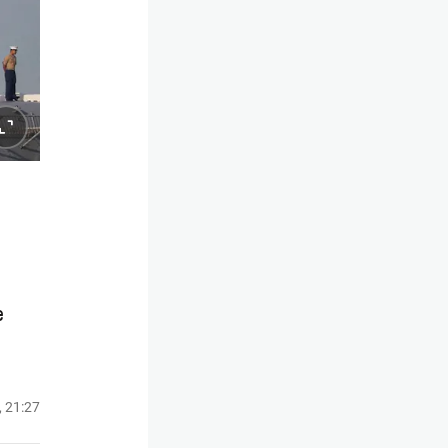
e
, 21:27