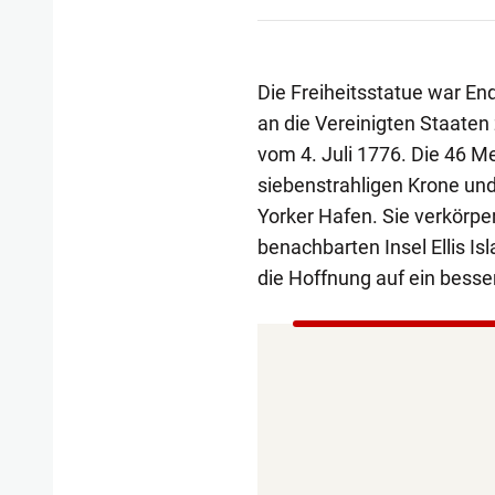
Die Freiheitsstatue war En
an die Vereinigten Staaten
vom 4. Juli 1776. Die 46 Me
siebenstrahligen Krone un
Yorker Hafen. Sie verkörper
benachbarten Insel Ellis Is
die Hoffnung auf ein besse