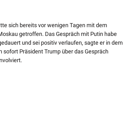
APA-Imag
te sich bereits vor wenigen Tagen mit dem
 Moskau getroffen. Das Gespräch mit Putin habe
gedauert und sei positiv verlaufen, sagte er in dem
in sofort Präsident Trump über das Gespräch
nvolviert.