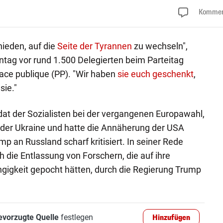
Kommen
hieden, auf die
Seite der Tyrannen
zu wechseln",
ag vor rund 1.500 Delegierten beim Parteitag
lace publique (PP). "Wir haben
sie euch geschenkt
,
sie."
at der Sozialisten bei der vergangenen Europawahl,
er der Ukraine und hatte die Annäherung der USA
p an Russland scharf kritisiert. In seiner Rede
die Entlassung von Forschern, die auf ihre
gigkeit gepocht hätten, durch die Regierung Trump
evorzugte Quelle
festlegen
Hinzufügen