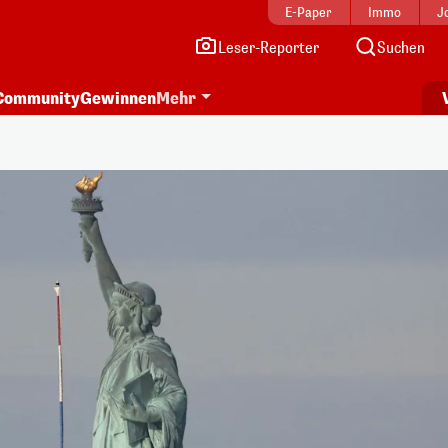
E-Paper
Immo
J
Leser-Reporter
Suchen
Community
Gewinnen
Mehr