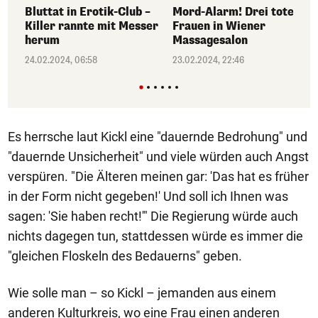
Bluttat in Erotik-Club –
Mord-Alarm! Drei tote
Killer rannte mit Messer
Frauen in Wiener
herum
Massagesalon
24.02.2024, 06:58
23.02.2024, 22:46
Es herrsche laut Kickl eine "dauernde Bedrohung" und
"dauernde Unsicherheit" und viele würden auch Angst
verspüren. "Die Älteren meinen gar: 'Das hat es früher
in der Form nicht gegeben!' Und soll ich Ihnen was
sagen: 'Sie haben recht!'" Die Regierung würde auch
nichts dagegen tun, stattdessen würde es immer die
"gleichen Floskeln des Bedauerns" geben.
Wie solle man – so Kickl – jemanden aus einem
anderen Kulturkreis, wo eine Frau einen anderen