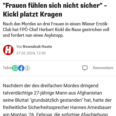
"Frauen fühlen sich nicht sicher" –
Kickl platzt Kragen
Nach den Morden an drei Frauen in einem Wiener Erotik-
Club hat FPÖ-Chef Herbert Kickl die Nase gestrichen voll
und fordert nun einen Asylstopp.
Von
Newsdesk Heute
27.02.2024, 12:30
Teilen
Kommentare
Nachdem der des dreifachen Mordes dringend
tatverdächtige 27-jährige Mann aus Afghanistan
seine Bluttat "grundsätzlich gestanden" hat, hatte der
freiheitliche Sicherheitssprecher Hannes Amesbauer
am Montag, 26. Februar, die sofortige Abschiebung