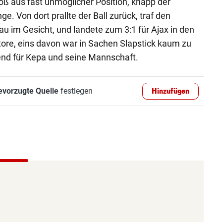
toß aus fast unmöglicher Position, knapp der
e. Von dort prallte der Ball zurück, traf den
u im Gesicht, und landete zum 3:1 für Ajax in den
ore, eins davon war in Sachen Slapstick kaum zu
bend für Kepa und seine Mannschaft.
evorzugte Quelle
festlegen
Hinzufügen