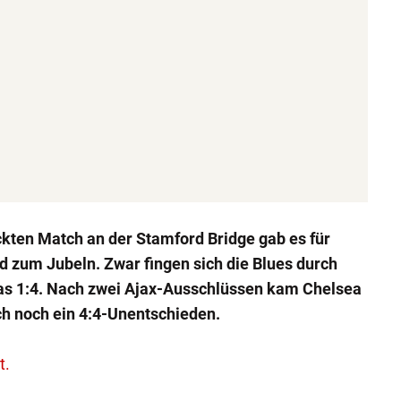
ckten Match an der Stamford Bridge gab es für
 zum Jubeln. Zwar fingen sich die Blues durch
as 1:4. Nach zwei Ajax-Ausschlüssen kam Chelsea
ch noch ein 4:4-Unentschieden.
t.