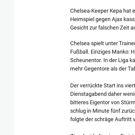
Chelsea-Keeper Kepa hat 
Heimspiel gegen Ajax kassi
Gesicht zur falschen Zeit a
Chelsea spielt unter Train
Fußball. Einziges Manko: Hi
Scheunentor. In der Liga k
mehr Gegentore als der Tab
Der verrückte Start ins vi
Dienstagabend daher wenig
bitteres Eigentor von Stü
schlug in Minute fünf zurüc
folgte der schräge Auftrit