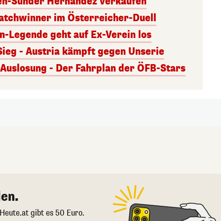
ben-Sünder Hernández verkaufen
atchwinner im Österreicher-Duell
rn-Legende geht auf Ex-Verein los
Sieg - Austria kämpft gegen Unserie
uslosung - Der Fahrplan der ÖFB-Stars
en.
 Heute.at gibt es 50 Euro.