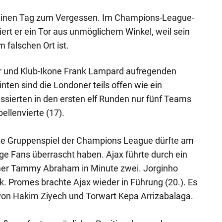
einen Tag zum Vergessen. Im Champions-League-
ert er ein Tor aus unmöglichem Winkel, weil sein
m falschen Ort ist.
er und Klub-Ikone Frank Lampard aufregenden
nten sind die Londoner teils offen wie ein
assierten in den ersten elf Runden nur fünf Teams
ellenvierte (17).
erte Gruppenspiel der Champions League dürfte am
e Fans überrascht haben. Ajax führte durch ein
rmer Tammy Abraham in Minute zwei. Jorginho
k. Promes brachte Ajax wieder in Führung (20.). Es
t von Hakim Ziyech und Torwart Kepa Arrizabalaga.