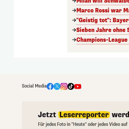
Milan will Schwal
Marco Rossi war M
"Geistig tot": Baye
Sieben Jahre ohne 
Champions-League A
Social Media
Jetzt
Leserreporter
werd
Für jedes Foto in "Heute" oder jedes Video auf