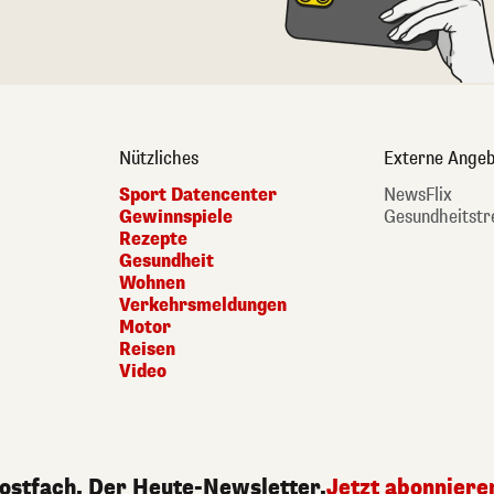
Nützliches
Externe Angeb
Sport Datencenter
NewsFlix
Gewinnspiele
Gesundheitstr
Rezepte
Gesundheit
Wohnen
Verkehrsmeldungen
Motor
Reisen
Video
Postfach. Der Heute-Newsletter.
Jetzt abonniere