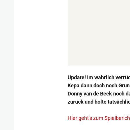
Update! Im wahrlich verrü
Kepa dann doch noch Grund
Donny van de Beek noch d
zurück und holte tatsächli
Hier geht's zum Spielberich