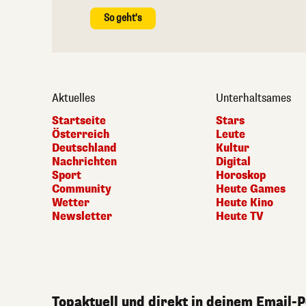
So geht's
Aktuelles
Unterhaltsames
Startseite
Stars
Österreich
Leute
Deutschland
Kultur
Nachrichten
Digital
Sport
Horoskop
Community
Heute Games
Wetter
Heute Kino
Newsletter
Heute TV
Topaktuell und direkt in deinem Email-