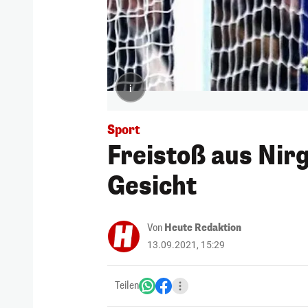
i
Sport
Freistoß aus Nir
Gesicht
Von
Heute Redaktion
13.09.2021, 15:29
Teilen