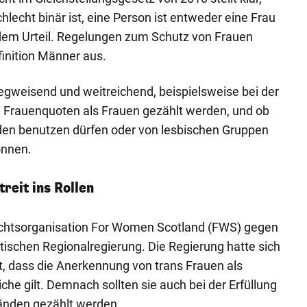
lecht binär ist, eine Person ist entweder eine Frau
 dem Urteil. Regelungen zum Schutz von Frauen
inition Männer aus.
wegweisend und weitreichend, beispielsweise bei der
i Frauenquoten als Frauen gezählt werden, und ob
en benutzen dürfen oder von lesbischen Gruppen
önnen.
reit ins Rollen
echtsorganisation For Women Scotland (FWS) gegen
ttischen Regionalregierung. Die Regierung hatte sich
t, dass die Anerkennung von trans Frauen als
che gilt. Demnach sollten sie auch bei der Erfüllung
änden gezählt werden.