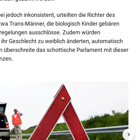
ei jedoch inkonsistent, urteilten die Richter des
twa Trans-Männer, die biologisch Kinder gebären
zregelungen ausschlösse. Zudem würden
 ihr Geschlecht zu weiblich änderten, automatisch
 überschreite das schottische Parlament mit dieser
nzen.