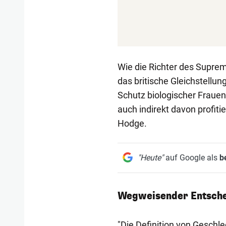
Wie die Richter des Supreme
das britische Gleichstellun
Schutz biologischer Frauen
auch indirekt davon profiti
Hodge.
"Heute"
auf Google als
b
Wegweisender Entsch
"Die Definition von Geschle