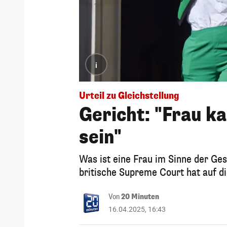
i
Urteil zu Gleichstellung
Gericht: "Frau k
sein"
Was ist eine Frau im Sinne der Ge
britische Supreme Court hat auf di
Von
20 Minuten
16.04.2025, 16:43