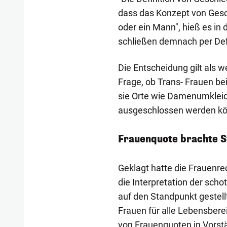
dass das Konzept von Gesch
oder ein Mann", hieß es in
schließen demnach per Def
Die Entscheidung gilt als 
Frage, ob Trans- Frauen be
sie Orte wie Damenumkleid
ausgeschlossen werden k
Frauenquote brachte St
Geklagt hatte die Frauenr
die Interpretation der scho
auf den Standpunkt gestell
Frauen für alle Lebensberei
von Frauenquoten in Vorst