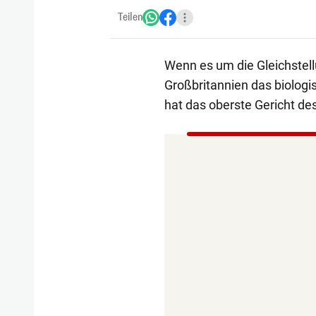
Teilen
Wenn es um die Gleichstell
Großbritannien das biologi
hat das oberste Gericht de