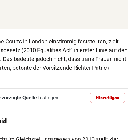
 Courts in London einstimmig feststellten, zielt
gsgesetz (2010 Equalities Act) in erster Linie auf den
. Das bedeute jedoch nicht, dass trans Frauen nicht
erten, betonte der Vorsitzende Richter Patrick
evorzugte Quelle
festlegen
Hinzufügen
eid
cht im Gleichstellungsgesetz von 2010 stellt klar,