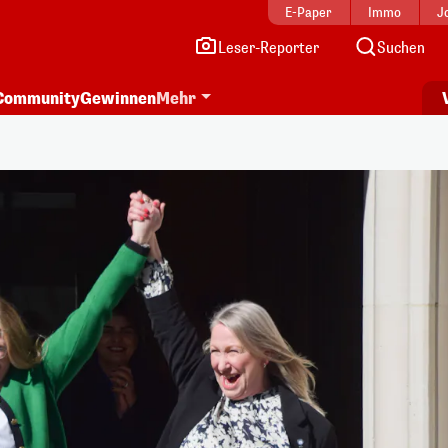
E-Paper
Immo
J
Leser-Reporter
Suchen
Community
Gewinnen
Mehr