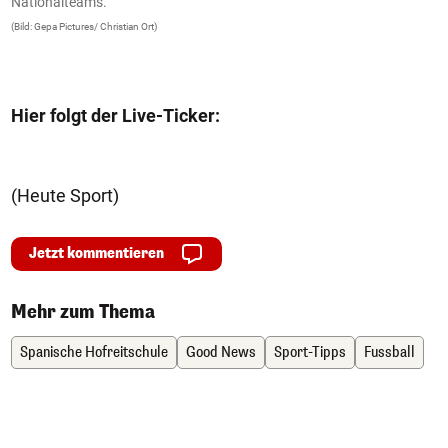
Nationalteams.
(B
(Bild: Gepa Pictures/ Christian Ort)
Hier folgt der Live-Ticker:
(Heute Sport)
Jetzt kommentieren
Mehr zum Thema
Spanische Hofreitschule
Good News
Sport-Tipps
Fussball