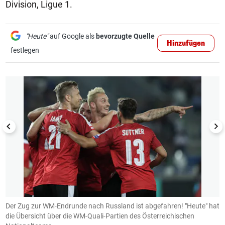
Division, Ligue 1.
"Heute"
auf Google als
bevorzugte Quelle
Hinzufügen
festlegen
1/19
Der Zug zur WM-Endrunde nach Russland ist abgefahren! "Heute" hat
Z
die Übersicht über die WM-Quali-Partien des Österreichischen
e