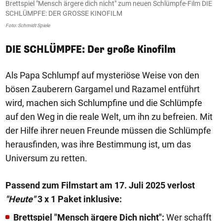
Brettspiel "Mensch ärgere dich nicht" zum neuen Schlümpfe-Film DIE
B
SCHLÜMPFE: DER GROSSE KINOFILM
S
Foto: Schmidt Spiele
Fo
DIE SCHLÜMPFE: Der große Kinofilm
Als Papa Schlumpf auf mysteriöse Weise von den
bösen Zauberern Gargamel und Razamel entführt
wird, machen sich Schlumpfine und die Schlümpfe
auf den Weg in die reale Welt, um ihn zu befreien. Mit
der Hilfe ihrer neuen Freunde müssen die Schlümpfe
herausfinden, was ihre Bestimmung ist, um das
Universum zu retten.
Passend zum Filmstart am 17. Juli 2025 verlost
"Heute"
3 x 1 Paket inklusive:
Brettspiel "Mensch ärgere Dich nicht":
Wer schafft