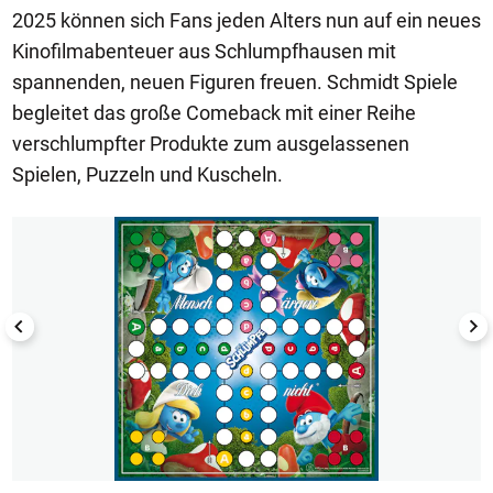
2025 können sich Fans jeden Alters nun auf ein neues
Kinofilmabenteuer aus Schlumpfhausen mit
spannenden, neuen Figuren freuen. Schmidt Spiele
begleitet das große Comeback mit einer Reihe
verschlumpfter Produkte zum ausgelassenen
Spielen, Puzzeln und Kuscheln.
1/5