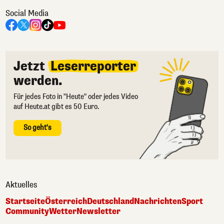
Social Media
Jetzt
Leserreporter
werden.
Für jedes Foto in "Heute" oder jedes Video
auf Heute.at gibt es 50 Euro.
So geht's
Aktuelles
Startseite
Österreich
Deutschland
Nachrichten
Sport
Community
Wetter
Newsletter