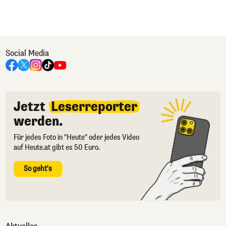
Social Media
Jetzt
Leserreporter
werden.
Für jedes Foto in "Heute" oder jedes Video
auf Heute.at gibt es 50 Euro.
So geht's