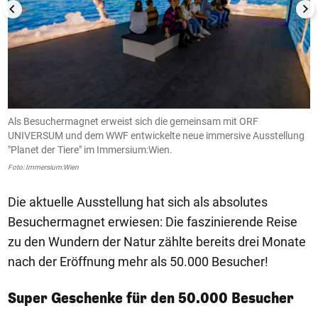
Als Besuchermagnet erweist sich die gemeinsam mit ORF
I
UNIVERSUM und dem WWF entwickelte neue immersive Ausstellung
T
"Planet der Tiere" im Immersium:Wien.
Fo
Foto: Immersium:Wien
Die aktuelle Ausstellung hat sich als absolutes
Besuchermagnet erwiesen: Die faszinierende Reise
zu den Wundern der Natur zählte bereits drei Monate
nach der Eröffnung mehr als 50.000 Besucher!
Super Geschenke für den 50.000 Besucher