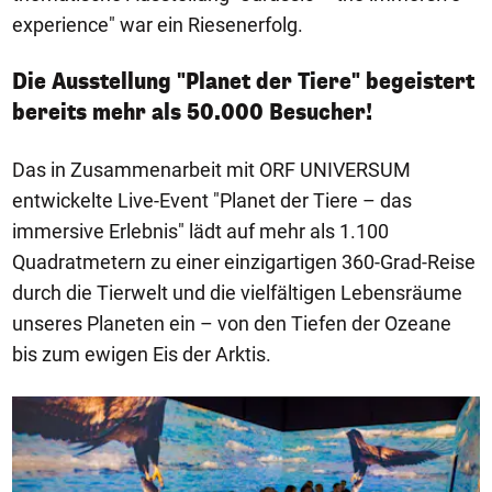
experience" war ein Riesenerfolg.
Die Ausstellung "Planet der Tiere" begeistert
bereits mehr als 50.000 Besucher!
Das in Zusammenarbeit mit ORF UNIVERSUM
entwickelte Live-Event "Planet der Tiere – das
immersive Erlebnis" lädt auf mehr als 1.100
Quadratmetern zu einer einzigartigen 360-Grad-Reise
durch die Tierwelt und die vielfältigen Lebensräume
unseres Planeten ein – von den Tiefen der Ozeane
bis zum ewigen Eis der Arktis.
1/3