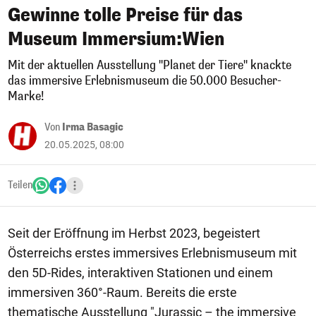
Gewinne tolle Preise für das
Museum Immersium:Wien
Mit der aktuellen Ausstellung "Planet der Tiere" knackte
das immersive Erlebnismuseum die 50.000 Besucher-
Marke!
Von
Irma Basagic
20.05.2025, 08:00
Teilen
Seit der Eröffnung im Herbst 2023, begeistert
Österreichs erstes immersives Erlebnismuseum mit
den 5D-Rides, interaktiven Stationen und einem
immersiven 360°-Raum. Bereits die erste
thematische Ausstellung "Jurassic – the immersive