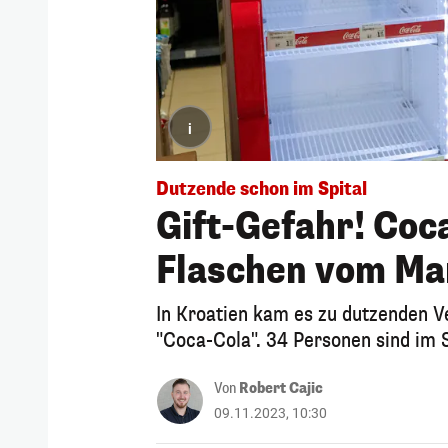
i
Dutzende schon im Spital
Gift-Gefahr! Coc
Flaschen vom Ma
In Kroatien kam es zu dutzenden 
"Coca-Cola". 34 Personen sind im S
Von
Robert Cajic
09.11.2023, 10:30