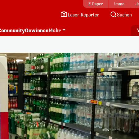
E-Paper
Immo
J
Leser-Reporter
Suchen
Community
Gewinnen
Mehr