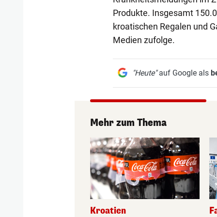
Produkte. Insgesamt 150.0
kroatischen Regalen und Ga
Medien zufolge.
"Heute"
auf Google als
b
Mehr zum Thema
Kroatien
F