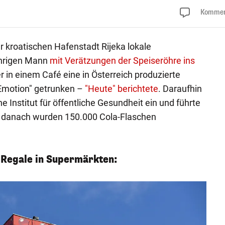
Kommen
r kroatischen Hafenstadt Rijeka lokale
ährigen Mann
mit Verätzungen der Speiseröhre ins
er in einem Café eine in Österreich produzierte
Emotion" getrunken –
"Heute" berichtete
. Daraufhin
e Institut für öffentliche Gesundheit ein und führte
z danach wurden 150.000 Cola-Flaschen
a-Regale in Supermärkten: