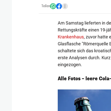
Teilen
Am Samstag lieferten in de
Rettungskräfte einen 19-j
Krankenhaus
, zuvor hatte 
Glasflasche "Römerquelle 
schaltete sich das kroatisch
erste Analysen durch. Kur
eingezogen.
Alle Fotos – leere Col
1/4