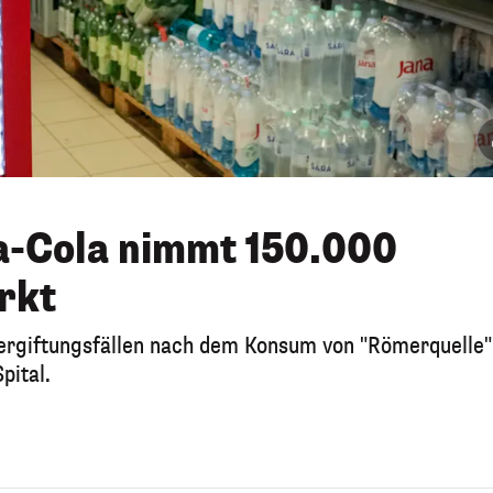
a-Cola nimmt 150.000
rkt
Vergiftungsfällen nach dem Konsum von "Römerquelle"
pital.