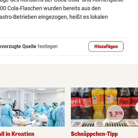
00 Cola-Flaschen wurden bereits aus den
stro-Betrieben eingezogen, heißt es lokalen
evorzugte Quelle
festlegen
Hinzufügen
all in Kroatien
Schnäppchen-Tipp