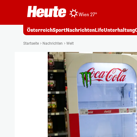
Wien 27°
Österreich
Sport
Nachrichten
Life
Unterhaltung
Startseite
Nachrichten
Welt