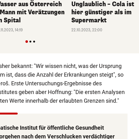
asser aus Österreich
Unglaublich – Cola ist
 Mann mit Verätzungen
hier günstiger als im
m Spital
Supermarkt
.11.2023, 14:19
22.10.2023, 22:00
isher bekannt: "Wir wissen nicht, was der Ursprung
m ist, dass die Anzahl der Erkrankungen steigt", so
eroš. Erste Untersuchungs-Ergebnisse des
titutes geben aber Hoffnung: "Die ersten Analysen
hten Werte innerhalb der erlaubten Grenzen sind."
tische Institut für öffentliche Gesundheit
Vorgehen nach dem Verschlucken verdächtiger