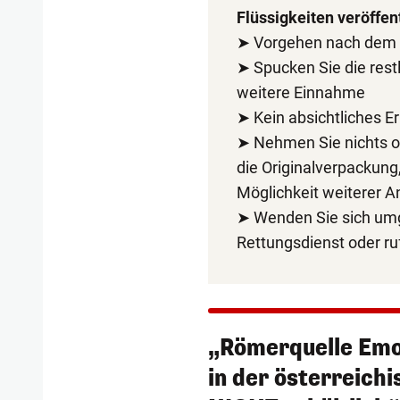
Flüssigkeiten veröffent
➤ Vorgehen nach dem V
➤ Spucken Sie die restl
weitere Einnahme
➤ Kein absichtliches E
➤ Nehmen Sie nichts o
die Originalverpackung,
Möglichkeit weiterer A
➤ Wenden Sie sich um
Rettungsdienst oder ru
„Römerquelle Emot
in der österreich