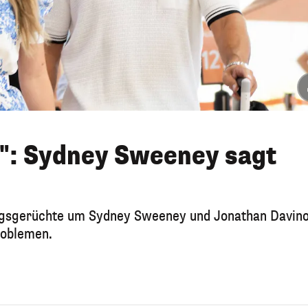
": Sydney Sweeney sagt
ngsgerüchte um Sydney Sweeney und Jonathan Davino
roblemen.