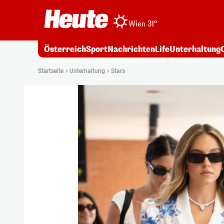
Wien 31°
Österreich
Sport
Nachrichten
Life
Unterhaltung
Startseite
Unterhaltung
Stars