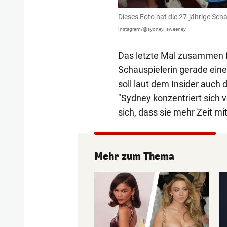
Dieses Foto hat die 27-jährige Scha
Instagram/@sydney_sweeney
Das letzte Mal zusammen fo
Schauspielerin gerade eine
soll laut dem Insider auch 
"Sydney konzentriert sich v
sich, dass sie mehr Zeit mi
Mehr zum Thema