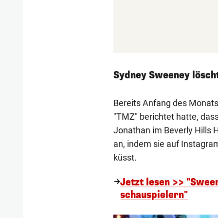
Sydney Sweeney löscht
Bereits Anfang des Monats
"TMZ" berichtet hatte, das
Jonathan im Beverly Hills 
an, indem sie auf Instagram
küsst.
Jetzt lesen >> "Sween
schauspielern"