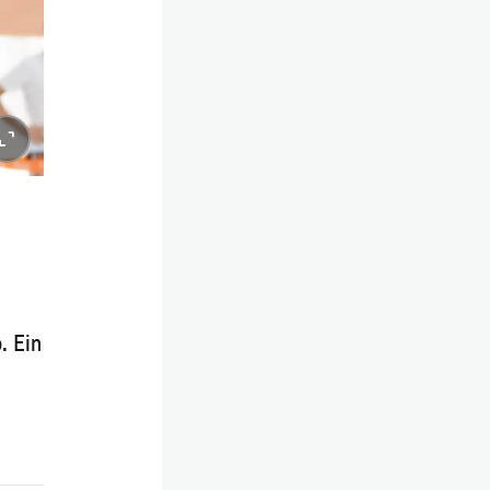
. Ein