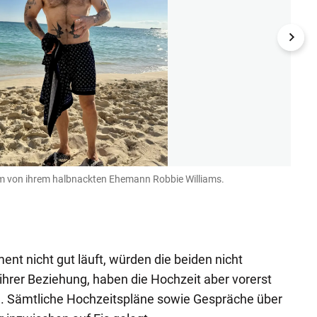
m von ihrem halbnackten Ehemann Robbie Williams.
Schau
Instagr
t nicht gut läuft, würden die beiden nicht
 ihrer Beziehung, haben die Hochzeit aber vorerst
le. Sämtliche Hochzeitspläne sowie Gespräche über