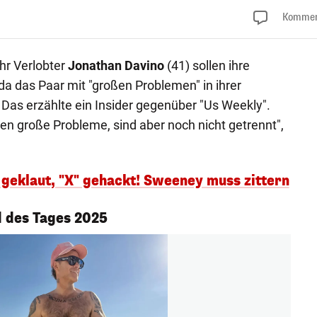
Kommen
ihr Verlobter
Jonathan Davino
(41) sollen ihre
a das Paar mit "großen Problemen" in ihrer
 Das erzählte ein Insider gegenüber "Us Weekly".
n große Probleme, sind aber noch nicht getrennt",
 geklaut, "X" gehackt! Sweeney muss zittern
 des Tages 2025