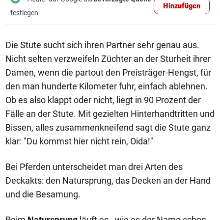
Hinzufügen
festlegen
Die Stute sucht sich ihren Partner sehr genau aus.
Nicht selten verzweifeln Züchter an der Sturheit ihrer
Damen, wenn die partout den Preisträger-Hengst, für
den man hunderte Kilometer fuhr, einfach ablehnen.
Ob es also klappt oder nicht, liegt in 90 Prozent der
Fälle an der Stute. Mit gezielten Hinterhandtritten und
Bissen, alles zusammenkneifend sagt die Stute ganz
klar: "Du kommst hier nicht rein, Oida!"
Bei Pferden unterscheidet man drei Arten des
Deckakts: den Natursprung, das Decken an der Hand
und die Besamung.
Beim
Natursprung
läuft es - wie es der Name schon