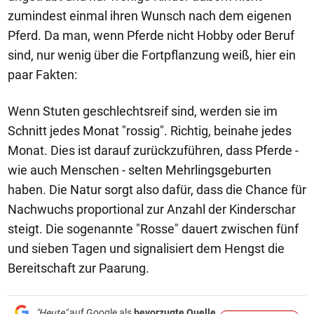
zumindest einmal ihren Wunsch nach dem eigenen
Pferd. Da man, wenn Pferde nicht Hobby oder Beruf
sind, nur wenig über die Fortpflanzung weiß, hier ein
paar Fakten:
Wenn Stuten geschlechtsreif sind, werden sie im
Schnitt jedes Monat "rossig". Richtig, beinahe jedes
Monat. Dies ist darauf zurückzuführen, dass Pferde -
wie auch Menschen - selten Mehrlingsgeburten
haben. Die Natur sorgt also dafür, dass die Chance für
Nachwuchs proportional zur Anzahl der Kinderschar
steigt. Die sogenannte "Rosse" dauert zwischen fünf
und sieben Tagen und signalisiert dem Hengst die
Bereitschaft zur Paarung.
"Heute"
auf Google als
bevorzugte Quelle