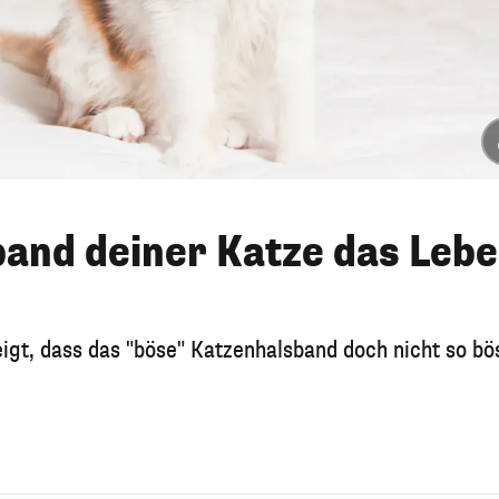
band deiner Katze das Leb
igt, dass das "böse" Katzenhalsband doch nicht so bö