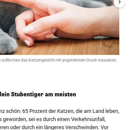
ln sollte man das Katzengesicht mit angenehmen Druck massieren.
Vor a
genie
Getty I
dein Stubentiger am meisten
z schön: 65 Prozent der Katzen, die am Land leben,
s geworden, sei es durch einen Verkehrsunfall,
ieren oder durch ein längeres Verschwinden. Vor