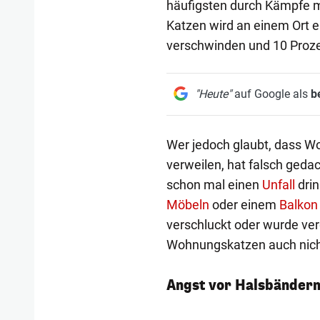
häufigsten durch Kämpfe 
Katzen wird an einem Ort 
verschwinden und 10 Proze
"Heute"
auf Google als
b
Wer jedoch glaubt, dass W
verweilen, hat falsch gedach
schon mal einen
Unfall
drin
Möbeln
oder einem
Balkon
verschluckt oder wurde verg
Wohnungskatzen auch nich
Angst vor Halsbänder