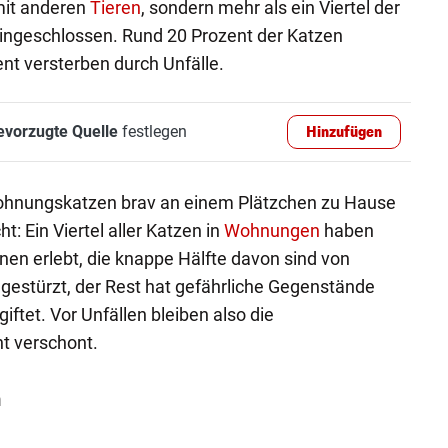
mit anderen
Tieren
, sondern mehr als ein Viertel der
eingeschlossen. Rund 20 Prozent der Katzen
nt versterben durch Unfälle.
evorzugte Quelle
festlegen
Hinzufügen
ohnungskatzen brav an einem Plätzchen zu Hause
t: Ein Viertel aller Katzen in
Wohnungen
haben
nen erlebt, die knappe Hälfte davon sind von
gestürzt, der Rest hat gefährliche Gegenstände
iftet. Vor Unfällen bleiben also die
t verschont.
n