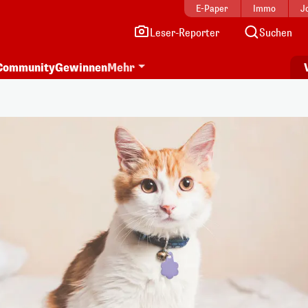
E-Paper
Immo
J
Leser-Reporter
Suchen
Community
Gewinnen
Mehr