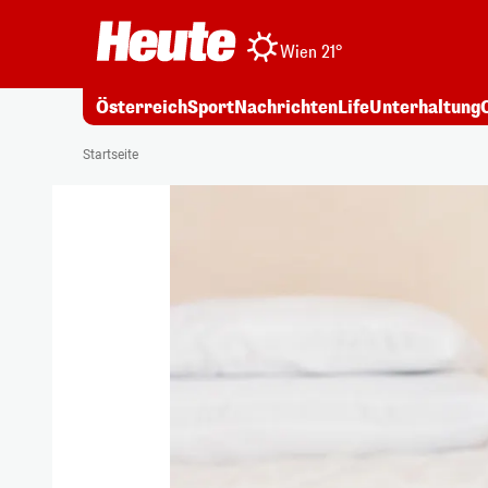
Wien 21°
Österreich
Sport
Nachrichten
Life
Unterhaltung
Startseite