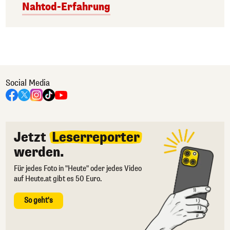
Nahtod-Erfahrung
Social Media
Jetzt
Leserreporter
werden.
Für jedes Foto in "Heute" oder jedes Video
auf Heute.at gibt es 50 Euro.
So geht's