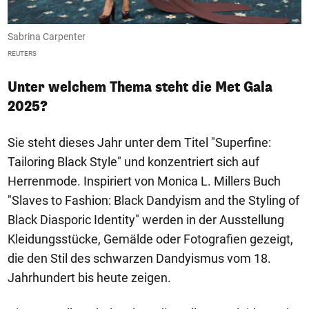
Sabrina Carpenter
Z
REUTERS
Ev
Unter welchem Thema steht die Met Gala
2025?
Sie steht dieses Jahr unter dem Titel "Superfine:
Tailoring Black Style" und konzentriert sich auf
Herrenmode. Inspiriert von Monica L. Millers Buch
"Slaves to Fashion: Black Dandyism and the Styling of
Black Diasporic Identity" werden in der Ausstellung
Kleidungsstücke, Gemälde oder Fotografien gezeigt,
die den Stil des schwarzen Dandyismus vom 18.
Jahrhundert bis heute zeigen.