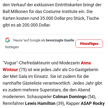
den Verkauf der exklusiven Eintrittskarten bringt der
Ball Millionen für das Costume Institute ein. Die
Karten kosten rund 35.000 Dollar pro Stück, Tische
gibt es ab 200.000 Dollar.
"Heute"
auf Google als
bevorzugte Quelle
Hinzufügen
festlegen
"Vogue"-Chefredakteurin und Modezarin
Anna
Wintour
(75) ist wie jedes Jahr als Co-Gastgeberin
der Met Gala im Einsatz. Sie ist zudem für die
namhafte Gästeliste verantwortlich. Jedes Jahr gibt
es zudem mehrere Superstars, die den Abend
moderieren. Schauspieler
Colman Domingo
(54),
Rennfahrer
Lewis Hamilton
(39), Rapper
A$AP Rocky